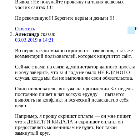
Вывод : Не покупайте прокачку на таких дешевых
убогих сайтах !!!!
Не рекомендую!!! Берегите нервы и деньги !!!
Ответить
0
Александр
сказал:
03.03.2019 в 14:21
Во первых если можно скриншоты заявления, а так же
комментарий ползьователей, которых кинул этот сайт.
Сейчас с вами на связи администратор данного проекта
и хочу заверить, что за 4 года не было НЕ ЕДИНОГО
случая, когда мы бы не выполнили свои обязательства.
Один пользователь, вот уже на протяжении 3-х недель
постоянно пишет в чат всякую ерунду — пытается
вывозить на конфликт и всяческий неадекватно себя
ведёт.
Например, я прошу скришот оплаты — он мне пишет,
что я ДЕБИЛ? Я КИДАЛА и скриншот оплаты он
предоставлять мошенникам не будет. Вот такой
замкнутый круг.