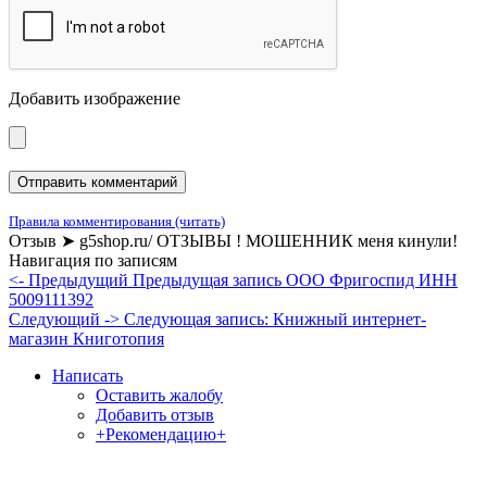
Добавить изображение
Правила комментирования (читать)
Отзыв ➤ g5shop.ru/ ОТЗЫВЫ ! МОШЕННИК меня кинули!
Навигация по записям
<- Предыдущий
Предыдущая запись
ООО Фригоспид ИНН
5009111392
Следующий ->
Следующая запись:
Книжный интернет-
магазин Книготопия
Написать
Оставить жалобу
Добавить отзыв
+Рекомендацию+
Отзывы и жалобы на сайты, магазины, организации,