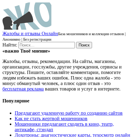
Ж
алобы и отзывы
О
нлайн
База мошенников и коллекция отзывов |
Анонимно | Без регистрации
Найти:
«важно
Твоё
мнение»
Жалобы, отзывы, рекомендации. На сайты, магазины,
организации, госслужбы, другие учреждения, сервисы и
структуры. Пишите, оставляйте комментарии, помогите
людям избежать ваших ошибок. Плюс одна жалоба - это
минус обманутый человек, а плюс один отзыв - это
бесплатная реклама
ваших товаров и услуг в интернете.
Популярное
Предлагают удаленную работу по созданию сайтов
Как не стать жертвой мошенников
Мошенники предлагают сходить в кино, театр,
антикафе, стэндап
Лохотроны: диагностические карты, техосмотр онлайн