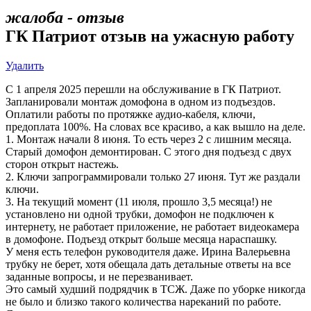
жалоба - отзыв
ГК Патриот отзыв на ужасную работу
Удалить
С 1 апреля 2025 перешли на обслуживание в ГК Патриот.
Запланировали монтаж домофона в одном из подъездов.
Оплатили работы по протяжке аудио-кабеля, ключи,
предоплата 100%. На словах все красиво, а как вышло на деле.
1. Монтаж начали 8 июня. То есть через 2 с лишним месяца.
Старый домофон демонтирован. С этого дня подъезд с двух
сторон открыт настежь.
2. Ключи запрограммировали только 27 июня. Тут же раздали
ключи.
3. На текущий момент (11 июля, прошло 3,5 месяца!) не
установлено ни одной трубки, домофон не подключен к
интернету, не работает приложение, не работает видеокамера
в домофоне. Подъезд открыт больше месяца нараспашку.
У меня есть телефон руководителя даже. Ирина Валерьевна
трубку не берет, хотя обещала дать детальные ответы на все
заданные вопросы, и не перезванивает.
Это самый худший подрядчик в ТСЖ. Даже по уборке никогда
не было и близко такого количества нареканий по работе.