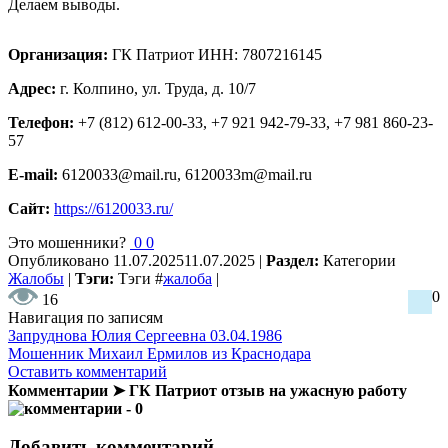
Делаем выводы.
Организация:
ГК Патриот ИНН: 7807216145
Адрес:
г. Колпино, ул. Труда, д. 10/7
Телефон:
+7 (812) 612-00-33, +7 921 942-79-33, +7 981 860-23-
57
E-mail:
6120033@mail.ru, 6120033m@mail.ru
Сайт:
https://6120033.ru/
Это мошенники?
0
0
Опубликовано
11.07.2025
11.07.2025
|
Раздел:
Категории
Жалобы
|
Тэги:
Тэги
#
жалоба
|
0
16
Навигация по записям
Запруднова Юлия Сергеевна 03.04.1986
Мошенник Михаил Ермилов из Краснодара
Оставить комментарий
Комментарии ➤ ГК Патриот отзыв на ужасную работу
- 0
Добавить комментарий