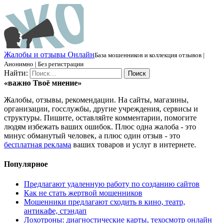
Ж
алобы и отзывы
О
нлайн
База мошенников и коллекция отзывов |
Анонимно | Без регистрации
Найти:
«важно
Твоё
мнение»
Жалобы, отзывы, рекомендации. На сайты, магазины,
организации, госслужбы, другие учреждения, сервисы и
структуры. Пишите, оставляйте комментарии, помогите
людям избежать ваших ошибок. Плюс одна жалоба - это
минус обманутый человек, а плюс один отзыв - это
бесплатная реклама
ваших товаров и услуг в интернете.
Популярное
Предлагают удаленную работу по созданию сайтов
Как не стать жертвой мошенников
Мошенники предлагают сходить в кино, театр,
антикафе, стэндап
Лохотроны: диагностические карты, техосмотр онлайн