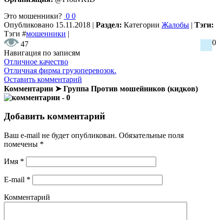
Это мошенники?
0
0
Опубликовано
15.11.2018
|
Раздел:
Категории
Жалобы
|
Тэги:
Тэги
#
мошенники
|
0
47
Навигация по записям
Отличное качество
Отличная фирма грузоперевозок.
Оставить комментарий
Комментарии ➤ Группа Против мошейников (кидков)
- 0
Добавить комментарий
Ваш e-mail не будет опубликован.
Обязательные поля
помечены
*
Имя
*
E-mail
*
Комментарий