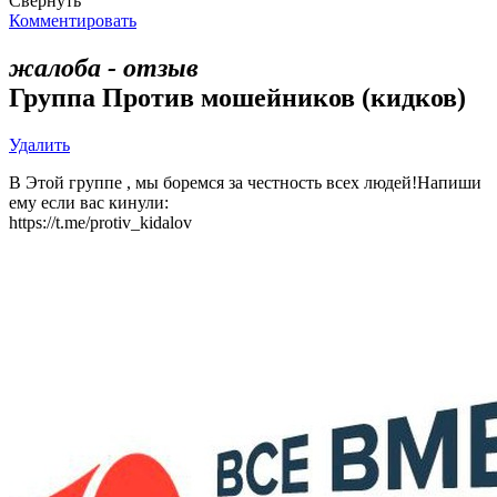
Свернуть
Комментировать
жалоба - отзыв
Группа Против мошейников (кидков)
Удалить
В Этой группе , мы боремся за честность всех людей!Напиши
ему если вас кинули:
https://t.me/protiv_kidalov