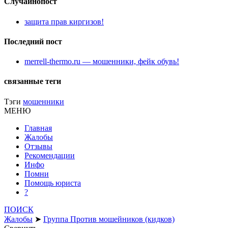
Случайнопост
защита прав киргизов!
Последний пост
merrell-thermo.ru — мошенники, фейк обувь!
связанные теги
Тэги
мошенники
МЕНЮ
Главная
Жалобы
Отзывы
Рекомендации
Инфо
Помни
Помощь юриста
?
ПОИСК
Жалобы
➤
Группа Против мошейников (кидков)