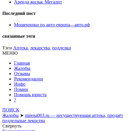
Аренда жилья. Мегалит
Последний пост
Мошенники по авто европа—авто.рф
связанные теги
Тэги
Аптека
,
лекарства
,
подделки
МЕНЮ
Главная
Жалобы
Отзывы
Рекомендации
Инфо
Помни
Помощь юриста
?
ПОИСК
Жалобы
➤
mirena003.ru — несуществующая аптека, продаёт
поддельные лекрства
Свернуть