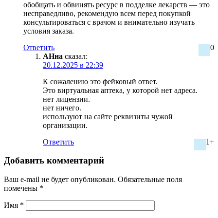
обобщать и обвинять ресурс в подделке лекарств — это
несправедливо, рекомендую всем перед покупкой
консультироваться с врачом и внимательно изучать
условия заказа.
Ответить
0
АНна
сказал:
20.12.2025 в 22:39
К сожалению это фейковый ответ.
Это виртуальная аптека, у которой нет адреса.
нет лицензии.
нет ничего.
используют на сайте реквизиты чужой
организации.
Ответить
1+
Добавить комментарий
Ваш e-mail не будет опубликован.
Обязательные поля
помечены
*
Имя
*