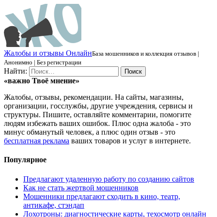
Ж
алобы и отзывы
О
нлайн
База мошенников и коллекция отзывов |
Анонимно | Без регистрации
Найти:
«важно
Твоё
мнение»
Жалобы, отзывы, рекомендации. На сайты, магазины,
организации, госслужбы, другие учреждения, сервисы и
структуры. Пишите, оставляйте комментарии, помогите
людям избежать ваших ошибок. Плюс одна жалоба - это
минус обманутый человек, а плюс один отзыв - это
бесплатная реклама
ваших товаров и услуг в интернете.
Популярное
Предлагают удаленную работу по созданию сайтов
Как не стать жертвой мошенников
Мошенники предлагают сходить в кино, театр,
антикафе, стэндап
Лохотроны: диагностические карты, техосмотр онлайн