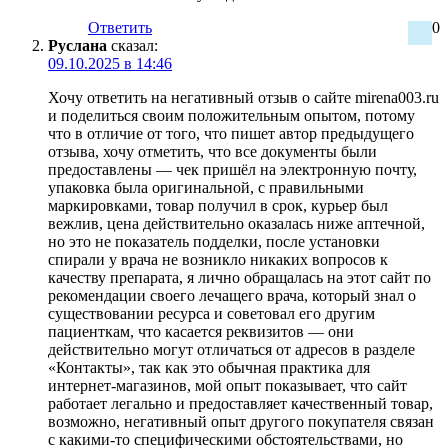
Ответить
0
Руслана
сказал:
09.10.2025 в 14:46
Хочу ответить на негативный отзыв о сайте mirena003.ru
и поделиться своим положительным опытом, потому
что в отличие от того, что пишет автор предыдущего
отзыва, хочу отметить, что все документы были
предоставлены — чек пришёл на электронную почту,
упаковка была оригинальной, с правильными
маркировками, товар получил в срок, курьер был
вежлив, цена действительно оказалась ниже аптечной,
но это не показатель подделки, после установки
спирали у врача не возникло никаких вопросов к
качеству препарата, я лично обращалась на этот сайт по
рекомендации своего лечащего врача, который знал о
существовании ресурса и советовал его другим
пациенткам, что касается реквизитов — они
действительно могут отличаться от адресов в разделе
«Контакты», так как это обычная практика для
интернет-магазинов, мой опыт показывает, что сайт
работает легально и предоставляет качественный товар,
возможно, негативный опыт другого покупателя связан
с какими-то специфическими обстоятельствами, но