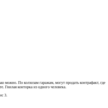
о можно. По колхозам гаражам, могут продать контрафакт, где
те. Гнилая конторка из одного человека.
ис 3.