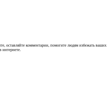
ите, оставляйте комментарии, помогите людям избежать ваших
в интернете.