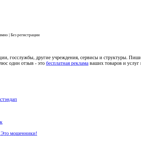
мно | Без регистрации
ции, госслужбы, другие учреждения, сервисы и структуры. Пиш
люс один отзыв - это
бесплатная реклама
ваших товаров и услуг 
 стэндап
к
? Это мошенники!