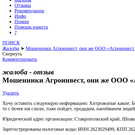
Отзывы
Рекомендации
Инфо
Помни
Помощь юриста
?
ПОИСК
Жалобы
➤
Мошенники Агроинвест, они же ООО «Агроинвест 
Свернуть
Комментировать
жалоба - отзыв
Мошенники Агроинвест, они же ООО «А
Удалить
Хочу оставить следующую информацию: Хитрожопые какие. Берут
то с бочек им слили, тоже пойдет, продадим, наеобманем людей.
Юридический адрес организации: Ставропольский край, Шпаковс
Зарегистрированы налоговые коды: ИНН 2623029499, КПП 262