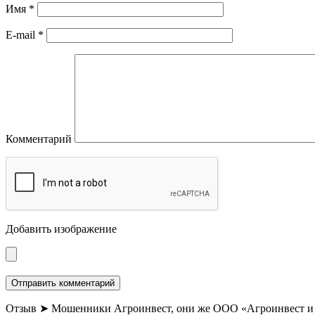
Имя
*
E-mail
*
Комментарий
Добавить изображение
Отзыв ➤ Мошенники Агроинвест, они же ООО «Агроинвест и