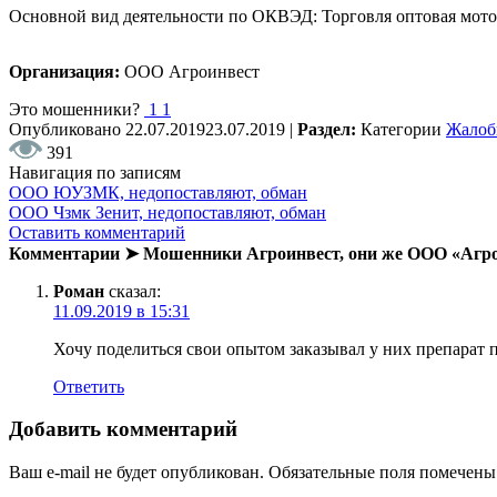
Основной вид деятельности по ОКВЭД: Торговля оптовая мот
Организация:
ООО Агроинвест
Это мошенники?
1
1
Опубликовано
22.07.2019
23.07.2019
|
Раздел:
Категории
Жало
391
Навигация по записям
ООО ЮУЗМК, недопоставляют, обман
ООО Чзмк Зенит, недопоставляют, обман
Оставить комментарий
Комментарии ➤ Мошенники Агроинвест, они же ООО «Агро
Роман
сказал:
11.09.2019 в 15:31
Хочу поделиться свои опытом заказывал у них препарат п
Ответить
Добавить комментарий
Ваш e-mail не будет опубликован.
Обязательные поля помечен