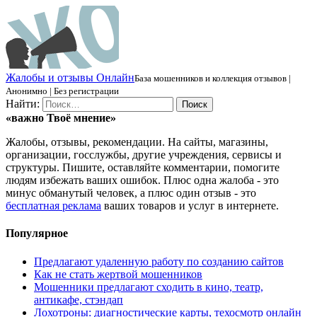
Ж
алобы и отзывы
О
нлайн
База мошенников и коллекция отзывов |
Анонимно | Без регистрации
Найти:
«важно
Твоё
мнение»
Жалобы, отзывы, рекомендации. На сайты, магазины,
организации, госслужбы, другие учреждения, сервисы и
структуры. Пишите, оставляйте комментарии, помогите
людям избежать ваших ошибок. Плюс одна жалоба - это
минус обманутый человек, а плюс один отзыв - это
бесплатная реклама
ваших товаров и услуг в интернете.
Популярное
Предлагают удаленную работу по созданию сайтов
Как не стать жертвой мошенников
Мошенники предлагают сходить в кино, театр,
антикафе, стэндап
Лохотроны: диагностические карты, техосмотр онлайн