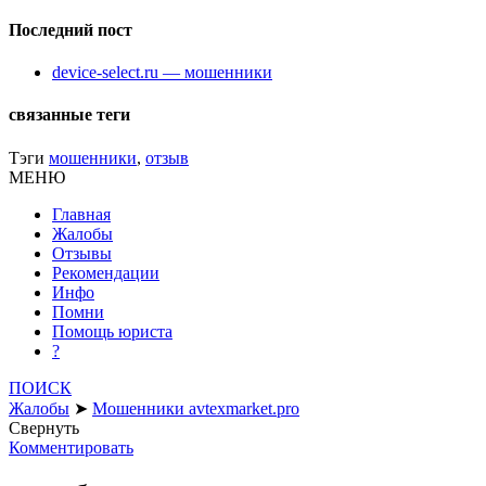
Последний пост
device-select.ru — мошенники
связанные теги
Тэги
мошенники
,
отзыв
МЕНЮ
Главная
Жалобы
Отзывы
Рекомендации
Инфо
Помни
Помощь юриста
?
ПОИСК
Жалобы
➤
Мошенники avtexmarket.pro
Свернуть
Комментировать