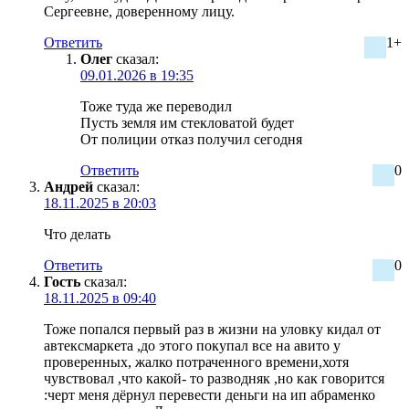
Сергеевне, доверенному лицу.
Ответить
1+
Олег
сказал:
09.01.2026 в 19:35
Тоже туда же переводил
Пусть земля им стекловатой будет
От полиции отказ получил сегодня
Ответить
0
Андрей
сказал:
18.11.2025 в 20:03
Что делать
Ответить
0
Гость
сказал:
18.11.2025 в 09:40
Тоже попался первый раз в жизни на уловку кидал от
автексмаркета ,до этого покупал все на авито у
проверенных, жалко потраченного времени,хотя
чувствовал ,что какой- то разводняк ,но как говорится
:черт меня дёрнул перевести деньги на ип абраменко