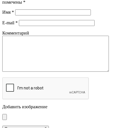
помечены
*
Имя
*
E-mail
*
Комментарий
Добавить изображение