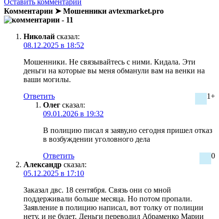
Оставить комментарий
Комментарии ➤ Мошенники avtexmarket.pro
- 11
Николай
сказал:
08.12.2025 в 18:52
Мошенники. Не связывайтесь с ними. Кидала. Эти
деньги на которые вы меня обманули вам на венки на
ваши могилы.
Ответить
1+
Олег
сказал:
09.01.2026 в 19:32
В полицию писал я заяву,но сегодня пришел отказ
в возбуждении уголовного дела
Ответить
0
Александр
сказал:
05.12.2025 в 17:10
Заказал двс. 18 сентября. Связь они со мной
поддерживали больше месяца. Но потом пропали.
Заявление в полицию написал, вот толку от полиции
нету, и не будет. Деньги переводил Абраменко Марии