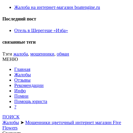
Жалоба на интернет-магазин boatengine.ru
Последний пост
Отель в Шерегеше «Изба»
связанные теги
Тэги
жалоба
,
мошенники
,
обман
МЕНЮ
Главная
Жалобы
Отзывы
Рекомендации
Инфо
Помни
Помощь юриста
?
ПОИСК
Жалобы
➤
Мошенники цветочный интернет магазин Five
Flowers