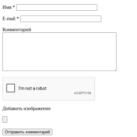
Имя
*
E-mail
*
Комментарий
Добавить изображение