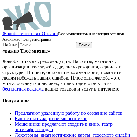
Ж
алобы и отзывы
О
нлайн
База мошенников и коллекция отзывов |
Анонимно | Без регистрации
Найти:
«важно
Твоё
мнение»
Жалобы, отзывы, рекомендации. На сайты, магазины,
организации, госслужбы, другие учреждения, сервисы и
структуры. Пишите, оставляйте комментарии, помогите
людям избежать ваших ошибок. Плюс одна жалоба - это
минус обманутый человек, а плюс один отзыв - это
бесплатная реклама
ваших товаров и услуг в интернете.
Популярное
Предлагают удаленную работу по созданию сайтов
Как не стать жертвой мошенников
Мошенники предлагают сходить в кино, театр,
антикафе, стэндап
Лохотроны: диагностические карты, техосмотр онлайн