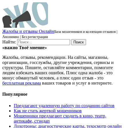
Ж
алобы и отзывы
О
нлайн
База мошенников и коллекция отзывов |
Анонимно | Без регистрации
Найти:
«важно
Твоё
мнение»
Жалобы, отзывы, рекомендации. На сайты, магазины,
организации, госслужбы, другие учреждения, сервисы и
структуры. Пишите, оставляйте комментарии, помогите
людям избежать ваших ошибок. Плюс одна жалоба - это
минус обманутый человек, а плюс один отзыв - это
бесплатная реклама
ваших товаров и услуг в интернете.
Популярное
Предлагают удаленную работу по созданию сайтов
Как не стать жертвой мошенников
Мошенники предлагают сходить в кино, театр,
антикафе, стэндап
Лохотроны: диагностические карты, техосмотр онлайн