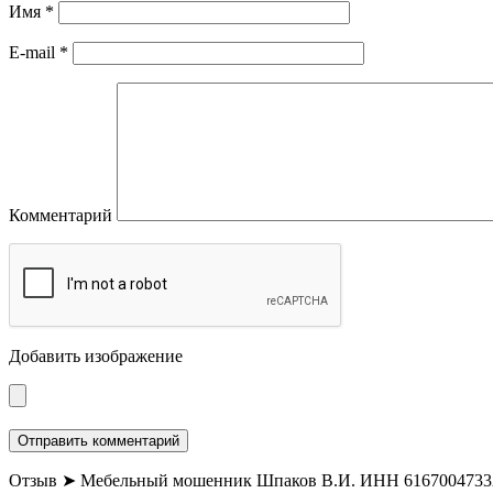
Имя
*
E-mail
*
Комментарий
Добавить изображение
Отзыв ➤ Мебельный мошенник Шпаков В.И. ИНН 6167004733