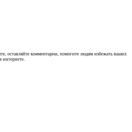
ите, оставляйте комментарии, помогите людям избежать ваших
в интернете.