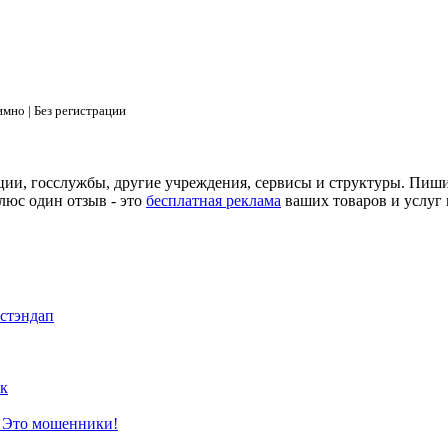
мно | Без регистрации
ции, госслужбы, другие учреждения, сервисы и структуры. Пиш
люс один отзыв - это
бесплатная реклама
ваших товаров и услуг 
 стэндап
к
? Это мошенники!