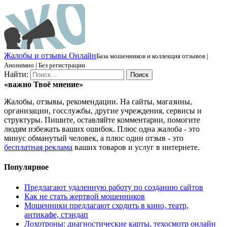
Ж
алобы и отзывы
О
нлайн
База мошенников и коллекция отзывов |
Анонимно | Без регистрации
Найти:
«важно
Твоё
мнение»
Жалобы, отзывы, рекомендации. На сайты, магазины,
организации, госслужбы, другие учреждения, сервисы и
структуры. Пишите, оставляйте комментарии, помогите
людям избежать ваших ошибок. Плюс одна жалоба - это
минус обманутый человек, а плюс один отзыв - это
бесплатная реклама
ваших товаров и услуг в интернете.
Популярное
Предлагают удаленную работу по созданию сайтов
Как не стать жертвой мошенников
Мошенники предлагают сходить в кино, театр,
антикафе, стэндап
Лохотроны: диагностические карты, техосмотр онлайн