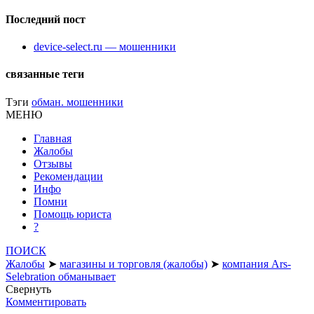
Последний пост
device-select.ru — мошенники
связанные теги
Тэги
обман. мошенники
МЕНЮ
Главная
Жалобы
Отзывы
Рекомендации
Инфо
Помни
Помощь юриста
?
ПОИСК
Жалобы
➤
магазины и торговля (жалобы)
➤
компания Ars-
Selebration обманывает
Свернуть
Комментировать