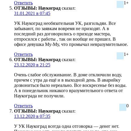
Ответить
1+
ОТЗЫВЫ: Наукоград
сказал:
31.01.2021 в 07:45
УК Наукоград необязательная УК, разгильдяи. Все
забывают, по заявкам вовремя не приходят. А в
последний раз договорились о приходе мастера,
отпросился с работы , так он вообще не пришел. В
офисе девушка Му-Му, что промычал невразумительное.
Ответить
1+
ОТЗЫВЫ: Наукоград
сказал:
23.12.2020 в 21:25
Очень слабое обслуживание. В доме отключили воду,
причем с утра да ещё и в выходной день. В аварийку
дозвониться было нереально. Все воскресенье без воды.
А в понедельник никакого вразумительного ответа от
Наукограда не получили.
Ответить
0
ОТЗЫВЫ: Наукоград
сказал:
13.12.2020 в 07:35
У УК Наукоград всегда одна отговорка — денег нет.