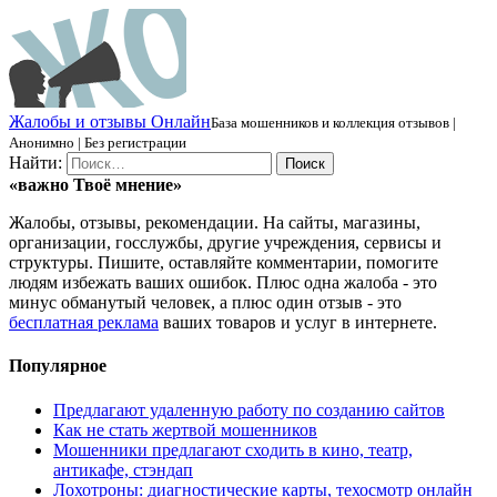
Ж
алобы и отзывы
О
нлайн
База мошенников и коллекция отзывов |
Анонимно | Без регистрации
Найти:
«важно
Твоё
мнение»
Жалобы, отзывы, рекомендации. На сайты, магазины,
организации, госслужбы, другие учреждения, сервисы и
структуры. Пишите, оставляйте комментарии, помогите
людям избежать ваших ошибок. Плюс одна жалоба - это
минус обманутый человек, а плюс один отзыв - это
бесплатная реклама
ваших товаров и услуг в интернете.
Популярное
Предлагают удаленную работу по созданию сайтов
Как не стать жертвой мошенников
Мошенники предлагают сходить в кино, театр,
антикафе, стэндап
Лохотроны: диагностические карты, техосмотр онлайн