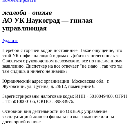
Комментировать
жалоба - отзыв
АО УК Наукоград — гнилая
управляющая
Удалить
Перебои с горячей водой постоянные. Такое ощущение, что
этой УК пофиг на людей в домах. Добиться ничего нельзя.
Связаться с руководством невозможно, все по письменному
заявлению. Диспетчер на все отвечает "не знаю", так что ты
там сидишь и ничего не знаешь?
Юридический адрес организации: Московская обл., г.
Жуковский, ул. Дугина, д. 28/12, помещение 6.
Зарегистрированы налоговые коды: ИНН - 5010049460, ОГРН
- 1155010000166, ОКПО - 39833976.
Основной вид деятельности по ОКВЭД: управление
эксплуатацией жилого фонда за вознаграждение или на
договорной основе.