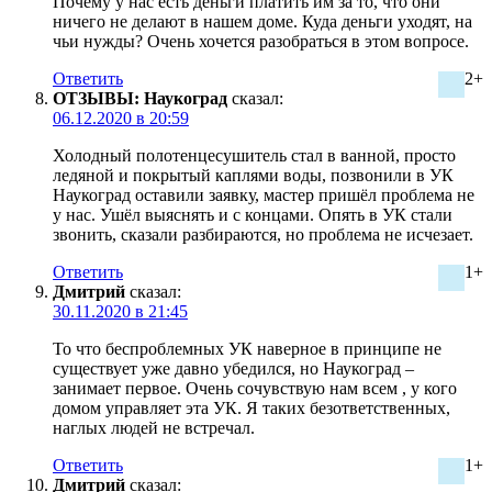
Почему у нас есть деньги платить им за то, что они
ничего не делают в нашем доме. Куда деньги уходят, на
чьи нужды? Очень хочется разобраться в этом вопросе.
Ответить
2+
ОТЗЫВЫ: Наукоград
сказал:
06.12.2020 в 20:59
Холодный полотенцесушитель стал в ванной, просто
ледяной и покрытый каплями воды, позвонили в УК
Наукоград оставили заявку, мастер пришёл проблема не
у нас. Ушёл выяснять и с концами. Опять в УК стали
звонить, сказали разбираются, но проблема не исчезает.
Ответить
1+
Дмитрий
сказал:
30.11.2020 в 21:45
То что беспроблемных УК наверное в принципе не
существует уже давно убедился, но Наукоград –
занимает первое. Очень сочувствую нам всем , у кого
домом управляет эта УК. Я таких безответственных,
наглых людей не встречал.
Ответить
1+
Дмитрий
сказал: