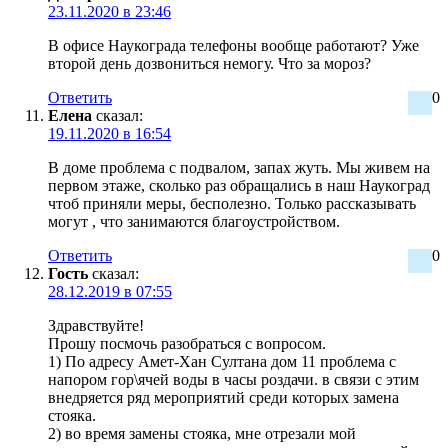
23.11.2020 в 23:46
В офисе Наукограда телефоны вообще работают? Уже
второй день дозвониться немогу. Что за мороз?
Ответить
0
Елена
сказал:
19.11.2020 в 16:54
В доме проблема с подвалом, запах жуть. Мы живем на
первом этаже, сколько раз обращались в наш Наукоград
чтоб приняли меры, бесполезно. Только рассказывать
могут , что занимаются благоустройством.
Ответить
0
Гость
сказал:
28.12.2019 в 07:55
Здравствуйте!
Прошу посмочь разобраться с вопросом.
1) По адресу Амет-Хан Султана дом 11 проблема с
напором гор\ячей воды в часы роздачи. в связи с этим
внедряется ряд мероприятий среди которых замена
стояка.
2) во время замены стояка, мне отрезали мой