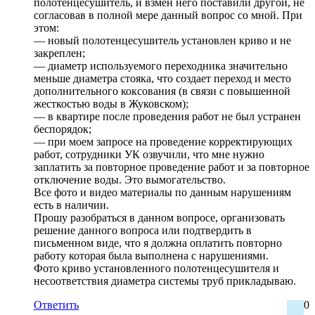
полотенцесушитель, и взмен него поставили другой, не
согласовав в полной мере данный вопрос со мной. При
этом:
— новый полотенцесушитель установлен криво и не
закреплен;
— диаметр используемого переходника значительно
меньше диаметра стояка, что создает переход и место
дополнительного коксования (в связи с повышенной
жесткостью воды в Жуковском);
— в квартире после проведения работ не был устранен
беспорядок;
— при моем запросе на проведение корректирующих
работ, сотрудники УК озвучили, что мне нужно
заплатить за повторное проведение работ и за повторное
отключение воды. Это вымогательство.
Все фото и видео материалы по данным нарушениям
есть в наличии.
Прошу разобраться в данном вопросе, организовать
решение данного вопроса или подтвердить в
письменном виде, что я должна оплатить повторно
работу которая была выполнена с нарушениями.
Фото криво установленного полотенцесушителя и
несоответствия диаметра системы труб прикладываю.
Ответить
0