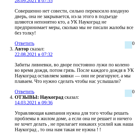
28.09.2021 в 07:55
Совершенно нет совести, сильно перекосило входную
дверь, она не закрывается, из-за этого в подъезде
шляются непонятно кто, а УК Наукоград не
предпринимает меры, сколько мы не писали жалобы все
без толку!
Ответить
0
Автор
сказал:
22.08.2021 в 07:32
Забиты ливневки, во дворе постоянно лужи по колено
во время дождя, потом грязь. После каждого дождя в УК
Наукоград оставляем заявки — они не реагируют, а мы
плаваем. Что нужно сделать чтобы нас услышали?
Ответить
0
ОТЗЫВЫ: Наукоград
сказал:
14.03.2021 в 09:36
Управляющая кампания нужна для того чтобы решать
проблемы в жилом доме, а если она не решает и ничего
не хочет делать , не прилагает никаких усилий как наша
Наукоград , то она нам такая не нужна ! !