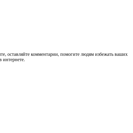
ите, оставляйте комментарии, помогите людям избежать ваших
в интернете.