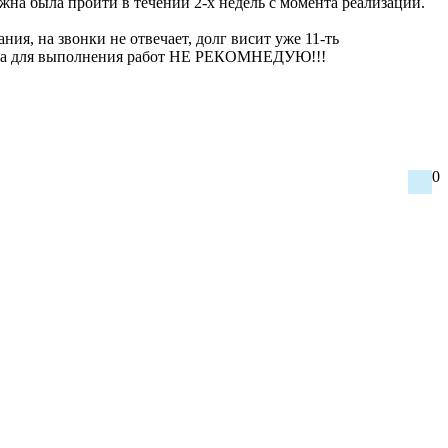
а была пройти в течении 2-х недель с момента реализации.
я, на звонки не отвечает, долг висит уже 11-ть
рвиса для выполнения работ НЕ РЕКОМНЕДУЮ!!!
0