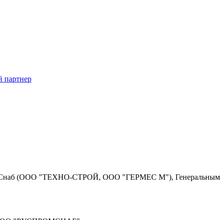
й партнер
омСнаб (ООО "ТЕХНО-СТРОЙ, ООО "ГЕРМЕС М"), Генеральным 