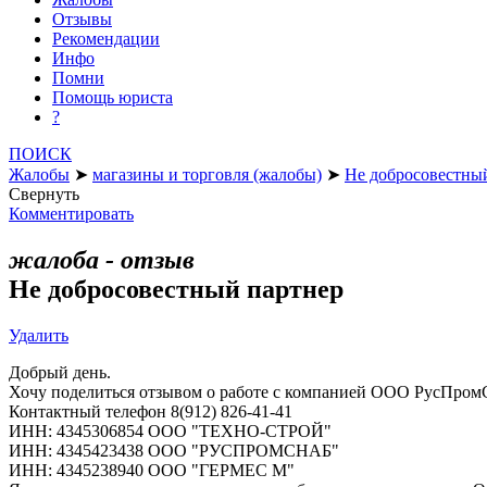
Отзывы
Рекомендации
Инфо
Помни
Помощь юриста
?
ПОИСК
Жалобы
➤
магазины и торговля (жалобы)
➤
Не добросовестны
Свернуть
Комментировать
жалоба - отзыв
Не добросовестный партнер
Удалить
Добрый день.
Хочу поделиться отзывом о работе с компанией ООО РусПр
Контактный телефон 8(912) 826-41-41
ИНН: 4345306854 ООО "ТЕХНО-СТРОЙ"
ИНН: 4345423438 ООО "РУСПРОМСНАБ"
ИНН: 4345238940 ООО "ГЕРМЕС М"