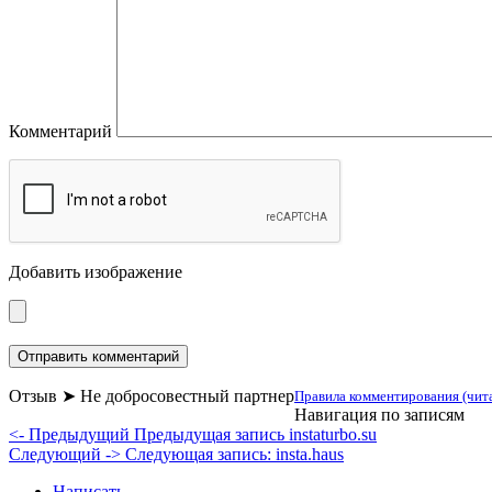
Комментарий
Добавить изображение
Отзыв ➤ Не добросовестный партнер
Правила комментирования (чит
Навигация по записям
<- Предыдущий
Предыдущая запись
instaturbo.su
Следующий ->
Следующая запись:
insta.haus
Написать