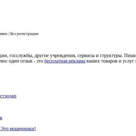
мно | Без регистрации
ции, госслужбы, другие учреждения, сервисы и структуры. Пиш
люс один отзыв - это
бесплатная реклама
ваших товаров и услуг 
 стэндап
к
? Это мошенники!