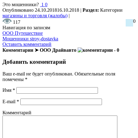
Это мошенники?
1
0
Опубликовано
24.10.2018
16.10.2018
|
Раздел:
Категории
магазины и торговля (жалобы)
|
0
117
Навигация по записям
ООО Путешествие
Мошенники stroy-dostavka
Оставить комментарий
Комментарии ➤ ООО Драйвавто
- 0
Добавить комментарий
Ваш e-mail не будет опубликован.
Обязательные поля
помечены
*
Имя
*
E-mail
*
Комментарий