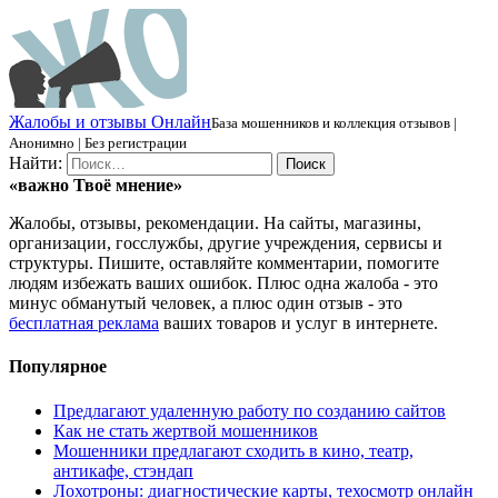
Ж
алобы и отзывы
О
нлайн
База мошенников и коллекция отзывов |
Анонимно | Без регистрации
Найти:
«важно
Твоё
мнение»
Жалобы, отзывы, рекомендации. На сайты, магазины,
организации, госслужбы, другие учреждения, сервисы и
структуры. Пишите, оставляйте комментарии, помогите
людям избежать ваших ошибок. Плюс одна жалоба - это
минус обманутый человек, а плюс один отзыв - это
бесплатная реклама
ваших товаров и услуг в интернете.
Популярное
Предлагают удаленную работу по созданию сайтов
Как не стать жертвой мошенников
Мошенники предлагают сходить в кино, театр,
антикафе, стэндап
Лохотроны: диагностические карты, техосмотр онлайн