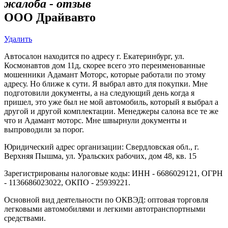
жалоба - отзыв
ООО Драйвавто
Удалить
Автосалон находится по адресу г. Екатеринбург, ул.
Космонавтов дом 11д, скорее всего это переименованные
мошенники Адамант Моторс, которые работали по этому
адресу. Но ближе к сути. Я выбрал авто для покупки. Мне
подготовили документы, а на следующий день когда я
пришел, это уже был не мой автомобиль, который я выбрал а
другой и другой комплектации. Менеджеры салона все те же
что и Адамант моторс. Мне швырнули документы и
выпроводили за порог.
Юридический адрес организации: Свердловская обл., г.
Верхняя Пышма, ул. Уральских рабочих, дом 48, кв. 15
Зарегистрированы налоговые коды: ИНН - 6686029121, ОГРН
- 1136686023022, ОКПО - 25939221.
Основной вид деятельности по ОКВЭД: оптовая торговля
легковыми автомобилями и легкими автотранспортными
средствами.