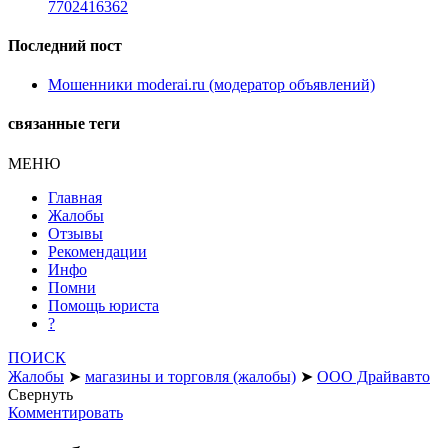
7702416362
Последний пост
Мошенники moderai.ru (модератор объявлений)
связанные теги
МЕНЮ
Главная
Жалобы
Отзывы
Рекомендации
Инфо
Помни
Помощь юриста
?
ПОИСК
Жалобы
➤
магазины и торговля (жалобы)
➤
ООО Драйвавто
Свернуть
Комментировать