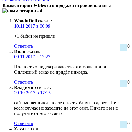
Комментарии ➤ blexx.ru продажа игровой валюты
- 4
WooduDoll
сказал:
10.11.2017 в 06:09
+1 бабки не пришли
Ответить
0
Иван
сказал:
09.11.2017 в 13:27
Полностью подтверждаю что это мошенники.
Оплаченый заказ не придёт никогда.
Ответить
0
Владимир
сказал:
29.10.2017 в 17:15
сайт мошенники. после оплаты банят ip адрес . Не в
коем случае не заходите на этот сайт. Ничего вы не
получите от этого сайта
Ответить
0
Zaza
сказал: