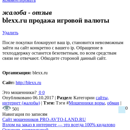
Комментировать
жалоба - отзыв
blexx.ru продажа игровой валюты
Удалить
После покупки блокируют ваш ip, становится невозможным
зайти на сайт конкретно с вашего ip. Обращение в
техподдержку останется безответным, по всем средствам
связи не отвечают. Обходите стороной данный сайт.
Организация:
blexx.ru
Сайт:
http://blexx.ru
Это мошенники?
0
0
Опубликовано
06.10.2017
|
Раздел:
Категории
сайты,
интернет (жалобы)
|
Тэги:
Тэги
#
Мошенники воры
,
обман
|
0
501
Навигация по записям
Сайт мошенников PRO-AVTO-LAND.RU
Взлом на заказ в интернете — это всегда 100% кидалово
Оставить комментарий