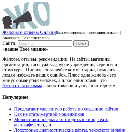
Ж
алобы и отзывы
О
нлайн
База мошенников и коллекция отзывов |
Анонимно | Без регистрации
Найти:
«важно
Твоё
мнение»
Жалобы, отзывы, рекомендации. На сайты, магазины,
организации, госслужбы, другие учреждения, сервисы и
структуры. Пишите, оставляйте комментарии, помогите
людям избежать ваших ошибок. Плюс одна жалоба - это
минус обманутый человек, а плюс один отзыв - это
бесплатная реклама
ваших товаров и услуг в интернете.
Популярное
Предлагают удаленную работу по созданию сайтов
Как не стать жертвой мошенников
Мошенники предлагают сходить в кино, театр,
антикафе, стэндап
Лохотроны: диагностические карты, техосмотр онлайн