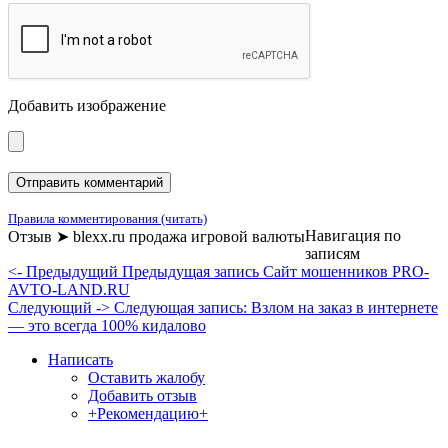
Добавить изображение
Правила комментирования (читать)
Навигация по
Отзыв ➤ blexx.ru продажа игровой валюты
записям
<- Предыдущий
Предыдущая запись
Сайт мошенников PRO-
AVTO-LAND.RU
Следующий ->
Следующая запись:
Взлом на заказ в интернете
— это всегда 100% кидалово
Написать
Оставить жалобу
Добавить отзыв
+Рекомендацию+
Отзывы и жалобы на сайты, магазины, организации,