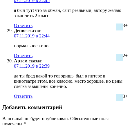
07.11.2019 в 22:45
я был тут! что за обман, сайт реальный, автору желаю
закончить 2 класс
Ответить
3+
Денис
сказал:
07.11.2019 в 22:44
нормальное кино
Ответить
2+
Артем
сказал:
07.11.2019 в 22:39
да ты бред какой то говоришь, был в питере в
кинотеатре этом, все классно, место хорошее, но цены
слегка завышены конечно.
Ответить
3+
Добавить комментарий
Ваш e-mail не будет опубликован.
Обязательные поля
помечены
*