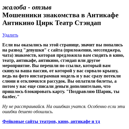
жалоба - отзыв
Мошенники знакомства в Антикафе
Антикино Цирк Театр Стэндап
Удалить
Если вы оказались на этой странице, значит вы попались
на развод "девушки" с сайта (приложения, мессенджера,
чата) знакомств, которая предложила вам сходить в кино,
театр, антикафе, антикино, стэндап или другое
мероприятие. Вы перешли по ссылке, который вам
скинула ваша пассия, от которой у вас сорвало крышу,
ведь на фото инстаграмная модель и у вас сразу потекли
слюни и отключился рассудок. Вы оплатили билеты, а
потом у вас еще списали деньги дополнительно, что
пришлось блокировать карту. "Поздравляю Шарик, ты
балбес."
Ну не расстраивайся. На ошибках учатся. Особенно если эти
ошибки дешево обошлись.
Фейковые сайты театров, кино, антикафе и тд