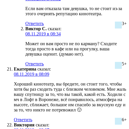
Если вам отказала там девушка, то не стоит из-за
этого очернять репутацию кинотеатра.
Ответить
3+
Виктор С.
сказал:
08.11.2019 в 08:34
Может он вам просто не по карману? Сходите
тогда просто в кафе или на прогулку, ваша
девушка оценит. (думаю нет).
Ответить
5+
Екатерина
сказал:
08.11.2019 в 08:09
Хороший кинотеатр, вы бредите, он стоит того, чтобы
хотя бы раз сходить туда с близким человеком. Мне жаль
вашу спутницу за то, что вы такой, какой есть. Ходили с
мч в Лофт в Воронеже, всё понравилось, атмосфера на
высоте, сближает, большое им спасибо за вкусную еду и
за то, что никто не потревожил 🙂
Ответить
6+
Виктория
сказал: