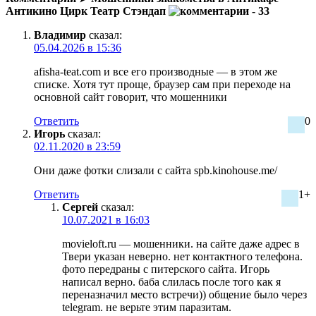
Антикино Цирк Театр Стэндап
- 33
Владимир
сказал:
05.04.2026 в 15:36
afisha-teat.com и все его производные — в этом же
списке. Хотя тут проще, браузер сам при переходе на
основной сайт говорит, что мошенники
Ответить
0
Игорь
сказал:
02.11.2020 в 23:59
Они даже фотки слизали с сайта spb.kinohouse.me/
Ответить
1+
Сергей
сказал:
10.07.2021 в 16:03
movieloft.ru — мошенники. на сайте даже адрес в
Твери указан неверно. нет контактного телефона.
фото передраны с питерского сайта. Игорь
написал верно. баба слилась после того как я
переназначил место встречи)) общение было через
telegram. не верьте этим паразитам.