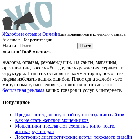
Ж
алобы и отзывы
О
нлайн
База мошенников и коллекция отзывов |
Анонимно | Без регистрации
Найти:
«важно
Твоё
мнение»
Жалобы, отзывы, рекомендации. На сайты, магазины,
организации, госслужбы, другие учреждения, сервисы и
структуры. Пишите, оставляйте комментарии, помогите
людям избежать ваших ошибок. Плюс одна жалоба - это
минус обманутый человек, а плюс один отзыв - это
бесплатная реклама
ваших товаров и услуг в интернете.
Популярное
Предлагают удаленную работу по созданию сайтов
Как не стать жертвой мошенников
Мошенники предлагают сходить в кино, театр,
антикафе, стэндап
Лохотроны: диагностические карты, техосмотр онлайн