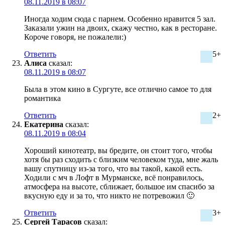
08.11.2019 в 08:07
Иногда ходим сюда с парнем. Особенно нравится 5 зал.
Заказали ужин на двоих, скажу честно, как в ресторане.
Короче говоря, не пожалели:)
Ответить
5+
Алиса
сказал:
08.11.2019 в 08:07
Была в этом кино в Сургуте, все отлично самое то для
романтика
Ответить
2+
Екатерина
сказал:
08.11.2019 в 08:04
Хороший кинотеатр, вы бредите, он стоит того, чтобы
хотя бы раз сходить с близким человеком туда, мне жаль
вашу спутницу из-за того, что вы такой, какой есть.
Ходили с мч в Лофт в Мурманске, всё понравилось,
атмосфера на высоте, сближает, большое им спасибо за
вкусную еду и за то, что никто не потревожил 🙂
Ответить
3+
Сергей Тарасов
сказал: