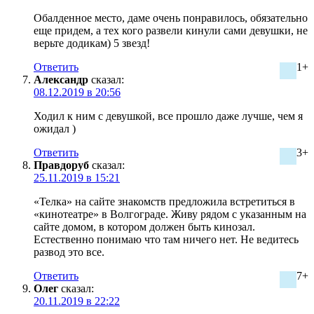
Обалденное место, даме очень понравилось, обязательно
еще придем, а тех кого развели кинули сами девушки, не
верьте додикам) 5 звезд!
Ответить
1+
Александр
сказал:
08.12.2019 в 20:56
Ходил к ним с девушкой, все прошло даже лучше, чем я
ожидал )
Ответить
3+
Правдоруб
сказал:
25.11.2019 в 15:21
«Телка» на сайте знакомств предложила встретиться в
«кинотеатре» в Волгограде. Живу рядом с указанным на
сайте домом, в котором должен быть кинозал.
Естественно понимаю что там ничего нет. Не ведитесь
развод это все.
Ответить
7+
Олег
сказал:
20.11.2019 в 22:22