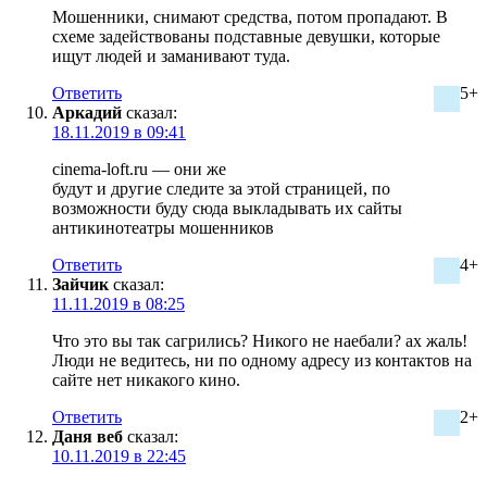
Мошенники, снимают средства, потом пропадают. В
схеме задействованы подставные девушки, которые
ищут людей и заманивают туда.
Ответить
5+
Аркадий
сказал:
18.11.2019 в 09:41
cinema-loft.ru — они же
будут и другие следите за этой страницей, по
возможности буду сюда выкладывать их сайты
антикинотеатры мошенников
Ответить
4+
Зайчик
сказал:
11.11.2019 в 08:25
Что это вы так сагрились? Никого не наебали? ах жаль!
Люди не ведитесь, ни по одному адресу из контактов на
сайте нет никакого кино.
Ответить
2+
Даня веб
сказал:
10.11.2019 в 22:45