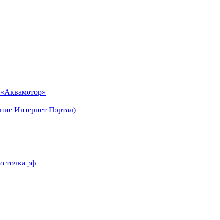
н «Аквамотор»
ние Интернет Портал)
о точка рф