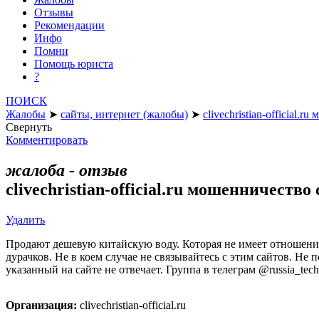
Отзывы
Рекомендации
Инфо
Помни
Помощь юриста
?
ПОИСК
Жалобы
➤
сайты, интернет (жалобы)
➤
clivechristian-official
Свернуть
Комментировать
жалоба - отзыв
clivechristian-official.ru мошенничеств
Удалить
Продают дешевую китайскую воду. Которая не имеет отношения 
дурачков. Не в коем случае не связывайтесь с этим сайтов. Не 
указанный на сайте не отвечает. Группа в телеграм @russia_tech
Организация:
clivechristian-official.ru