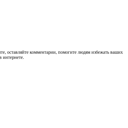
ите, оставляйте комментарии, помогите людям избежать ваших
в интернете.