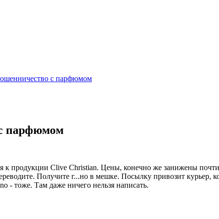
.ru мошенничество с парфюмом
о с парфюмом
к продукции Clive Christian. Цены, конечно же занижены почти
переводите. Получите г...но в мешке. Посылку привозит курьер, к
no - тоже. Там даже ничего нельзя написать.