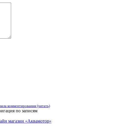
вила комментирования (читать)
игация по записям
лайн магазин «Аквамотор»