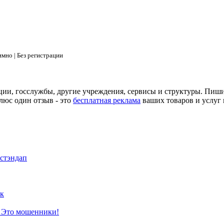
мно | Без регистрации
ции, госслужбы, другие учреждения, сервисы и структуры. Пиш
люс один отзыв - это
бесплатная реклама
ваших товаров и услуг 
 стэндап
к
? Это мошенники!