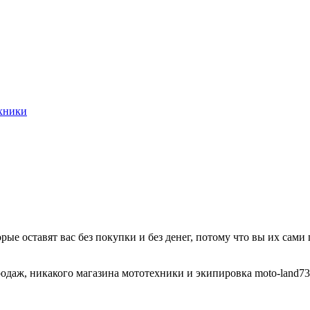
хники
ые оставят вас без покупки и без денег, потому что вы их сами
аж, никакого магазина мототехники и экипировка moto-land73.ru, m