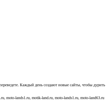
 переведете. Каждый день создают новые сайты, чтобы дурить
oto-lands1.ru, motik-land.ru, moto-lands1.ru, moto-land63.ru