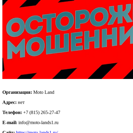
Организация:
Moto Land
Адрес:
нет
Телефон:
+7 (815) 265-27-47
E-mail:
info@moto-lands1.ru
Сайт:
https://moto-lands1.ru/