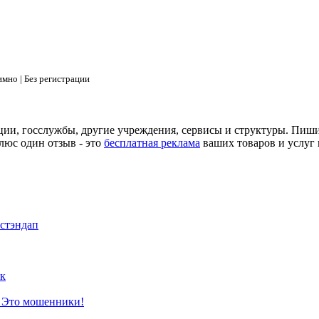
мно | Без регистрации
ции, госслужбы, другие учреждения, сервисы и структуры. Пиш
люс один отзыв - это
бесплатная реклама
ваших товаров и услуг 
 стэндап
к
? Это мошенники!