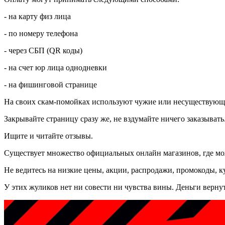
- на карту физ лица
- по номеру телефона
- через СБП (QR коды)
- на счет юр лица однодневки
- на фишинговой странице
На своих скам-помойках используют чужие или несуществу
Закрывайте страницу сразу же, не вздумайте ничего заказывать
Ищите и читайте отзывы.
Существует множество официальных онлайн магазинов, где мо
Не ведитесь на низкие цены, акции, распродажи, промокоды, ку
У этих жуликов нет ни совести ни чувства вины. Деньги вернут