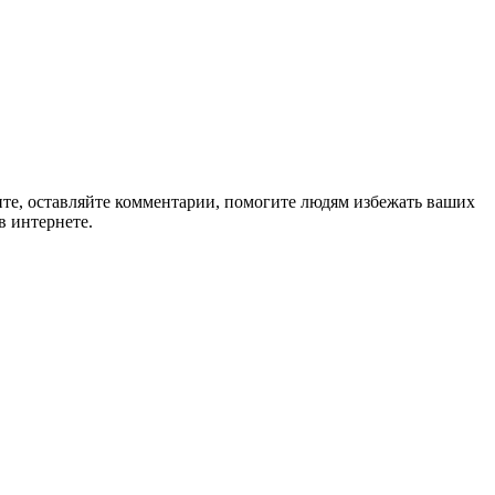
ите, оставляйте комментарии, помогите людям избежать ваших
в интернете.