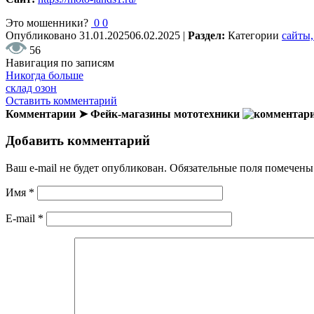
Это мошенники?
0
0
Опубликовано
31.01.2025
06.02.2025
|
Раздел:
Категории
сайты,
56
Навигация по записям
Никогда больше
склад озон
Оставить комментарий
Комментарии ➤ Фейк-магазины мототехники
Добавить комментарий
Ваш e-mail не будет опубликован.
Обязательные поля помечен
Имя
*
E-mail
*