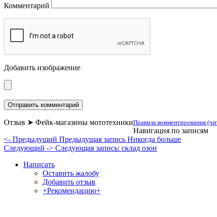
Комментарий
Добавить изображение
Отзыв ➤ Фейк-магазины мототехники
Правила комментирования (чи
Навигация по записям
<- Предыдущий
Предыдущая запись
Никогда больше
Следующий ->
Следующая запись:
склад озон
Написать
Оставить жалобу
Добавить отзыв
+Рекомендацию+
Отзывы и жалобы на сайты, магазины, органи