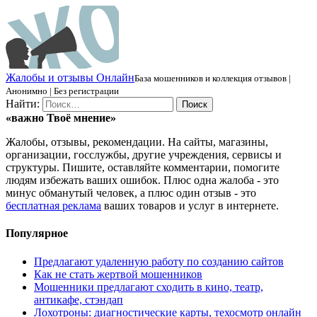
Ж
алобы и отзывы
О
нлайн
База мошенников и коллекция отзывов |
Анонимно | Без регистрации
Найти:
«важно
Твоё
мнение»
Жалобы, отзывы, рекомендации. На сайты, магазины,
организации, госслужбы, другие учреждения, сервисы и
структуры. Пишите, оставляйте комментарии, помогите
людям избежать ваших ошибок. Плюс одна жалоба - это
минус обманутый человек, а плюс один отзыв - это
бесплатная реклама
ваших товаров и услуг в интернете.
Популярное
Предлагают удаленную работу по созданию сайтов
Как не стать жертвой мошенников
Мошенники предлагают сходить в кино, театр,
антикафе, стэндап
Лохотроны: диагностические карты, техосмотр онлайн