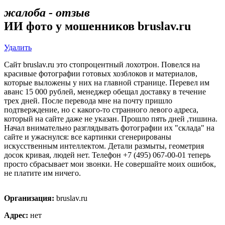
жалоба - отзыв
ИИ фото у мошенников bruslav.ru
Удалить
Сайт bruslav.ru это стопроцентный лохотрон. Повелся на
красивые фотографии готовых хозблоков и материалов,
которые выложены у них на главной странице. Перевел им
аванс 15 000 рублей, менеджер обещал доставку в течение
трех дней. После перевода мне на почту пришло
подтверждение, но с какого-то странного левого адреса,
который на сайте даже не указан. Прошло пять дней ,тишина.
Начал внимательно разглядывать фотографии их "склада" на
сайте и ужаснулся: все картинки сгенерированы
искусственным интеллектом. Детали размыты, геометрия
досок кривая, людей нет. Телефон +7 (495) 067-00-01 теперь
просто сбрасывает мои звонки. Не совершайте моих ошибок,
не платите им ничего.
Организация:
bruslav.ru
Адрес:
нет