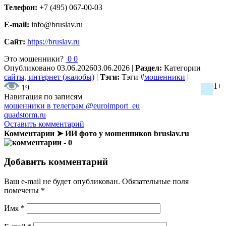
Телефон:
+7 (495) 067-00-03
E-mail:
info@bruslav.ru
Сайт:
https://bruslav.ru
Это мошенники?
0
0
Опубликовано
03.06.2026
03.06.2026
|
Раздел:
Категории
сайты, интернет (жалобы)
|
Тэги:
Тэги
#
мошенники
|
1+
19
Навигация по записям
мошенники в телеграм @euroimport_eu
quadstorm.ru
Оставить комментарий
Комментарии ➤ ИИ фото у мошенников bruslav.ru
- 0
Добавить комментарий
Ваш e-mail не будет опубликован.
Обязательные поля
помечены
*
Имя
*