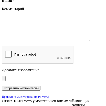
E-mail
*
Комментарий
Добавить изображение
Правила комментирования (читать)
Навигация по
Отзыв ➤ ИИ фото у мошенников bruslav.ru
записям