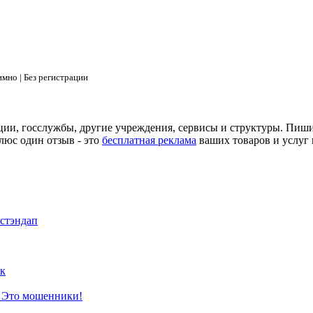
мно | Без регистрации
ции, госслужбы, другие учреждения, сервисы и структуры. Пиш
люс один отзыв - это
бесплатная реклама
ваших товаров и услуг 
 стэндап
к
? Это мошенники!