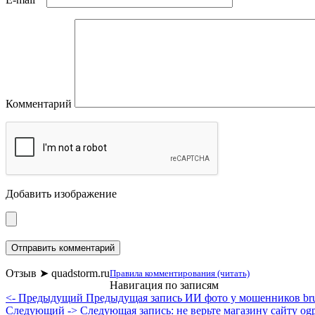
Комментарий
Добавить изображение
Отзыв ➤ quadstorm.ru
Правила комментирования (читать)
Навигация по записям
<- Предыдущий
Предыдущая запись
ИИ фото у мошенников bru
Следующий ->
Следующая запись:
не верьте магазину сайту ogp