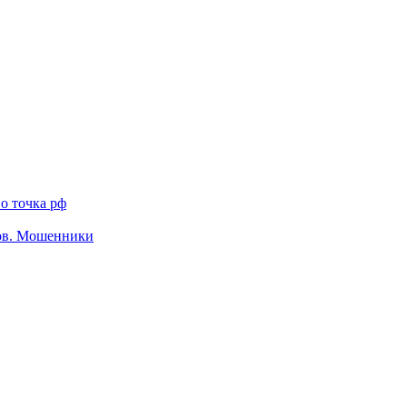
о точка рф
тов. Мошенники