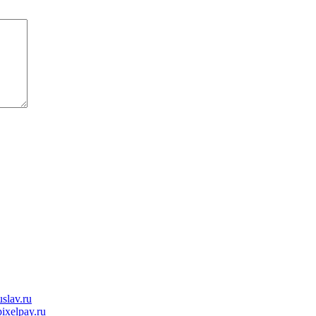
slav.ru
ixelpay.ru