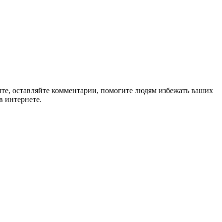
ите, оставляйте комментарии, помогите людям избежать ваших
в интернете.