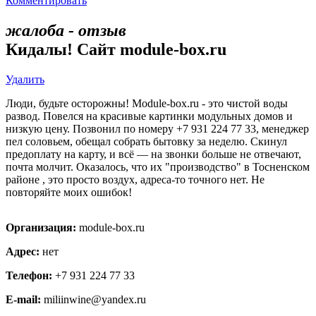
Комментировать
жалоба - отзыв
Кидалы! Сайт module-box.ru
Удалить
Люди, будьте осторожны! Module-box.ru - это чистой воды
развод. Повелся на красивые картинки модульных домов и
низкую цену. Позвонил по номеру +7 931 224 77 33, менеджер
пел соловьем, обещал собрать бытовку за неделю. Скинул
предоплату на карту, и всё — на звонки больше не отвечают,
почта молчит. Оказалось, что их "производство" в Тосненском
районе , это просто воздух, адреса-то точного нет. Не
повторяйте моих ошибок!
Организация:
module-box.ru
Адрес:
нет
Телефон:
+7 931 224 77 33
E-mail:
miliinwine@yandex.ru