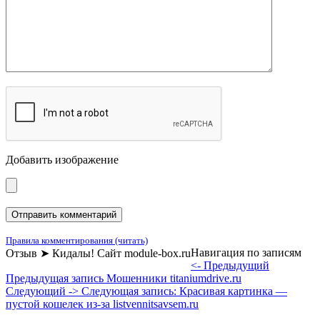
Добавить изображение
Правила комментирования (читать)
Навигация по записям
Отзыв ➤ Кидалы! Сайт module-box.ru
<- Предыдущий
Предыдущая запись
Мошенники titaniumdrive.ru
Следующий ->
Следующая запись:
Красивая картинка —
пустой кошелек из-за listvennitsavsem.ru