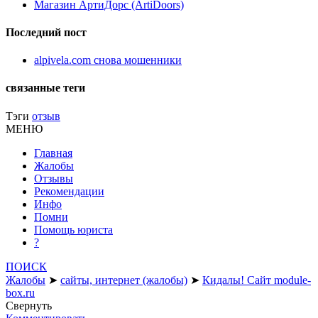
Магазин АртиДорс (ArtiDoors)
Последний пост
alpivela.com снова мошенники
связанные теги
Тэги
отзыв
МЕНЮ
Главная
Жалобы
Отзывы
Рекомендации
Инфо
Помни
Помощь юриста
?
ПОИСК
Жалобы
➤
сайты, интернет (жалобы)
➤
Кидалы! Сайт module-
box.ru
Свернуть