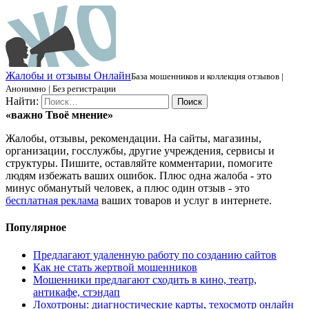
Ж
алобы и отзывы
О
нлайн
База мошенников и коллекция отзывов |
Анонимно | Без регистрации
Найти:
«важно
Твоё
мнение»
Жалобы, отзывы, рекомендации. На сайты, магазины,
организации, госслужбы, другие учреждения, сервисы и
структуры. Пишите, оставляйте комментарии, помогите
людям избежать ваших ошибок. Плюс одна жалоба - это
минус обманутый человек, а плюс один отзыв - это
бесплатная реклама
ваших товаров и услуг в интернете.
Популярное
Предлагают удаленную работу по созданию сайтов
Как не стать жертвой мошенников
Мошенники предлагают сходить в кино, театр,
антикафе, стэндап
Лохотроны: диагностические карты, техосмотр онлайн