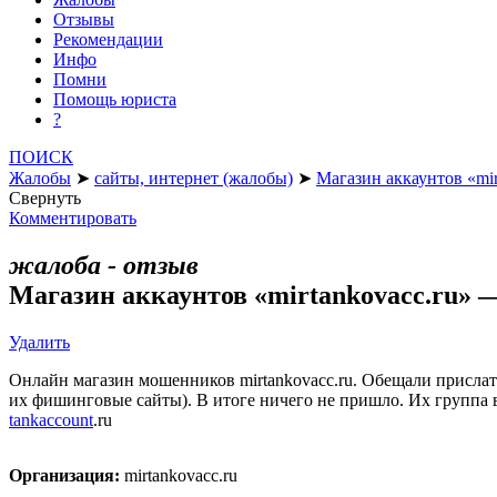
Отзывы
Рекомендации
Инфо
Помни
Помощь юриста
?
ПОИСК
Жалобы
➤
сайты, интернет (жалобы)
➤
Магазин аккаунтов «mi
Свернуть
Комментировать
жалоба - отзыв
Магазин аккаунтов «mirtankovacc.ru»
Удалить
Онлайн магазин мошенников mirtankovacc.ru. Обещали прислать н
их фишинговые сайты). В итоге ничего не пришло. Их группа в 
tankaccount
.ru
Организация:
mirtankovacc.ru