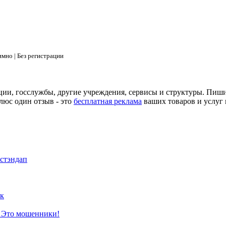
мно | Без регистрации
ции, госслужбы, другие учреждения, сервисы и структуры. Пиш
люс один отзыв - это
бесплатная реклама
ваших товаров и услуг 
 стэндап
к
? Это мошенники!