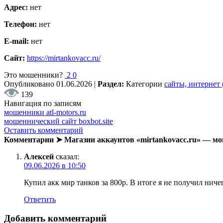
Адрес:
нет
Телефон:
нет
E-mail:
нет
Сайт:
https://mirtankovacc.ru/
Это мошенники?
2
0
Опубликовано
01.06.2026
|
Раздел:
Категории
сайты, интернет
139
Навигация по записям
мошенники atl-motors.ru
мошеннический сайт boxbot.site
Оставить комментарий
Комментарии ➤ Магазин аккаунтов «mirtankovacc.ru» — 
Алексей
сказал:
09.06.2026 в 10:50
Купил акк мир танков за 800р. В итоге я не получил ниче
Ответить
Добавить комментарий