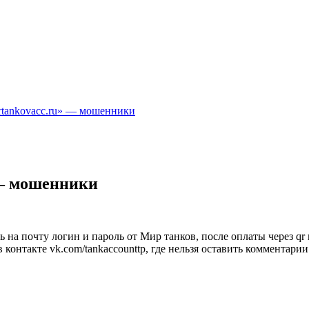
rtankovacc.ru» — мошенники
 — мошенники
а почту логин и пароль от Мир танков, после оплаты через qr код
контакте vk.com/tankaccounttp, где нельзя оставить комментарии.