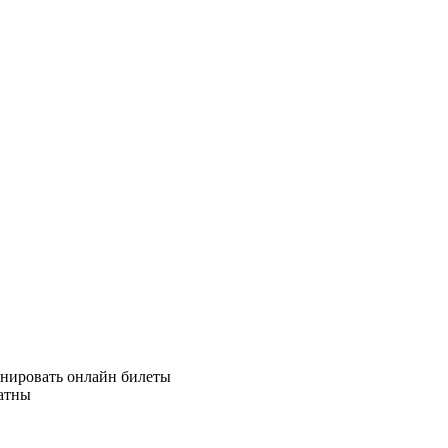
ронировать онлайн билеты
ратны