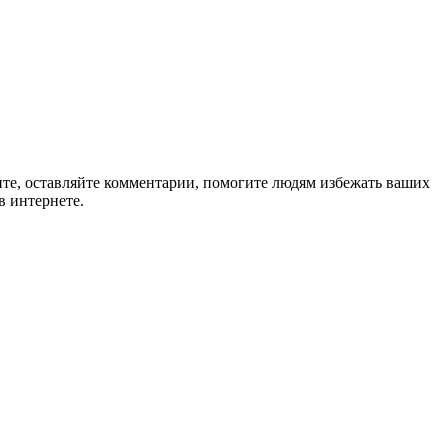
ите, оставляйте комментарии, помогите людям избежать ваших
в интернете.