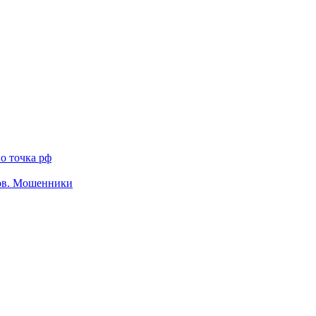
о точка рф
тов. Мошенники