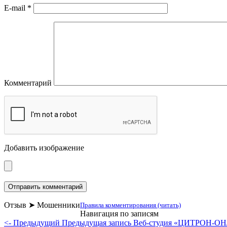
E-mail
*
Комментарий
Добавить изображение
Отзыв ➤ Мошенники
Правила комментирования (читать)
Навигация по записям
<- Предыдущий
Предыдущая запись
Веб-студия «ЦИТРОН-О