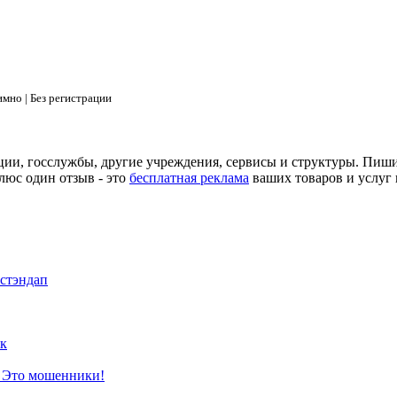
мно | Без регистрации
ции, госслужбы, другие учреждения, сервисы и структуры. Пиш
люс один отзыв - это
бесплатная реклама
ваших товаров и услуг 
 стэндап
к
? Это мошенники!