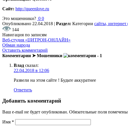
Сайт:
http://queenlove.ru
Это мошенники?
0
0
Опубликовано
22.04.2018
|
Раздел:
Категории
сайты, интернет
144
Навигация по записям
Веб-студия «ЦИТРОН-ОНЛАЙН»
Обман народа
Оставить комментарий
Комментарии ➤ Мошенники
- 1
Влад
сказал:
22.04.2018 в 12:06
Развели на этом сайте ! Будьте аккуратнее
Ответить
Добавить комментарий
Ваш e-mail не будет опубликован.
Обязательные поля помечен
Имя
*