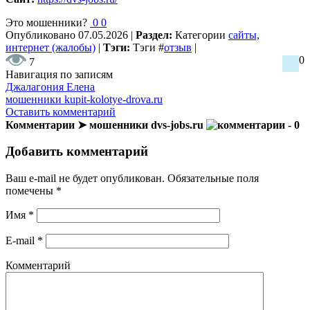
Это мошенники?
0
0
Опубликовано
07.05.2026
|
Раздел:
Категории
сайты,
интернет (жалобы)
|
Тэги:
Тэги
#
отзыв
|
0
7
Навигация по записям
Джалагония Елена
мошенники kupit-kolotye-drova.ru
Оставить комментарий
Комментарии ➤ мошенники dvs-jobs.ru
- 0
Добавить комментарий
Ваш e-mail не будет опубликован.
Обязательные поля
помечены
*
Имя
*
E-mail
*
Комментарий