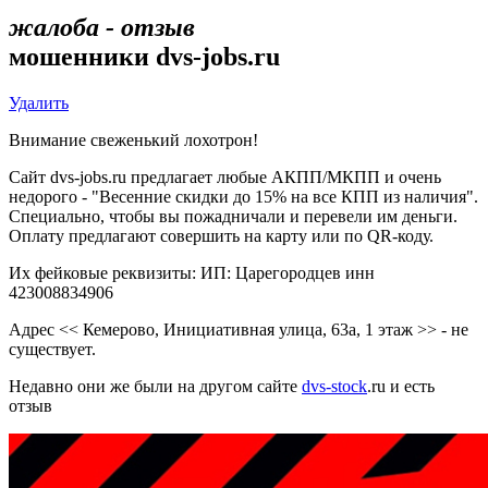
жалоба - отзыв
мошенники dvs-jobs.ru
Удалить
Внимание свеженький лохотрон!
Сайт dvs-jobs.ru предлагает любые АКПП/МКПП и очень
недорого - "Весенние скидки до 15% на все КПП из наличия".
Специально, чтобы вы пожадничали и перевели им деньги.
Оплату предлагают совершить на карту или по QR-коду.
Их фейковые реквизиты: ИП: Царегородцев инн
423008834906
Адрес << Кемерово, ​Инициативная улица, 63а, 1 этаж >> - не
существует.
Недавно они же были на другом сайте
dvs-stock
.ru и есть
отзыв