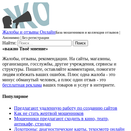
Ж
алобы и отзывы
О
нлайн
База мошенников и коллекция отзывов |
Анонимно | Без регистрации
Найти:
«важно
Твоё
мнение»
Жалобы, отзывы, рекомендации. На сайты, магазины,
организации, госслужбы, другие учреждения, сервисы и
структуры. Пишите, оставляйте комментарии, помогите
людям избежать ваших ошибок. Плюс одна жалоба - это
минус обманутый человек, а плюс один отзыв - это
бесплатная реклама
ваших товаров и услуг в интернете.
Популярное
Предлагают удаленную работу по созданию сайтов
Как не стать жертвой мошенников
Мошенники предлагают сходить в кино, театр,
антикафе, стэндап
Лохотроны: диагностические карты, техосмотр онлайн