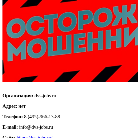
Организация:
dvs-jobs.ru
Адрес:
нет
Телефон:
8 (495)-966-13-88
E-mail:
info@dvs-jobs.ru
Сайт:
https://dvs-jobs.ru/