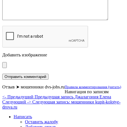
Добавить изображение
Отзыв ➤ мошенники dvs-jobs.ru
Правила комментирования (читать)
Навигация по записям
<- Предыдущий
Предыдущая запись
Джалагония Елена
Следующий ->
Следующая запись:
мошенники kupit-kolotye-
drova.ru
Написать
Оставить жалобу
Добавить отзыв