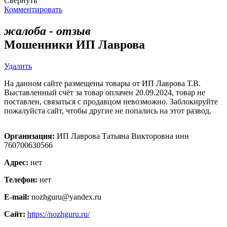
Свернуть
Комментировать
жалоба - отзыв
Мошенники ИП Лаврова
Удалить
На данном сайте размещены товары от ИП Лаврова Т.В.
Выставленный счёт за товар оплачен 20.09.2024, товар не
поставлен, связаться с продавцом невозможно. Заблокируйте
пожалуйста сайт, чтобы другие не попались на этот развод.
Организация:
ИП Лаврова Татьяна Викторовна инн
760700630566
Адрес:
нет
Телефон:
нет
E-mail:
nozhguru@yandex.ru
Сайт:
https://nozhguru.ru/