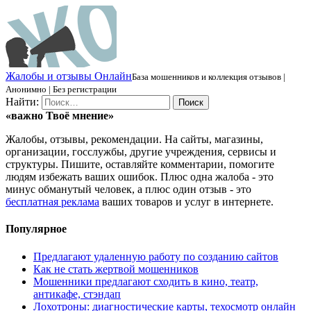
Ж
алобы и отзывы
О
нлайн
База мошенников и коллекция отзывов |
Анонимно | Без регистрации
Найти:
«важно
Твоё
мнение»
Жалобы, отзывы, рекомендации. На сайты, магазины,
организации, госслужбы, другие учреждения, сервисы и
структуры. Пишите, оставляйте комментарии, помогите
людям избежать ваших ошибок. Плюс одна жалоба - это
минус обманутый человек, а плюс один отзыв - это
бесплатная реклама
ваших товаров и услуг в интернете.
Популярное
Предлагают удаленную работу по созданию сайтов
Как не стать жертвой мошенников
Мошенники предлагают сходить в кино, театр,
антикафе, стэндап
Лохотроны: диагностические карты, техосмотр онлайн