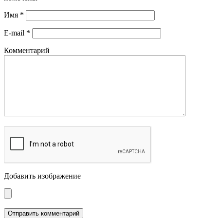
Имя
*
E-mail
*
Комментарий
Добавить изображение