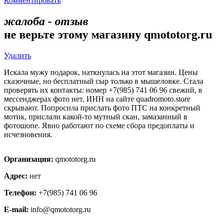
Комментировать
жалоба - отзыв
не верьте этому магазину qmototorg.ru
Удалить
Искала мужу подарок, наткнулась на этот магазин. Цены
сказочные, но бесплатный сыр только в мышеловке. Стала
проверять их контакты: номер +7(985) 741 06 96 свежий, в
мессенджерах фото нет, ИНН на сайте quadromoto.store
скрывают. Попросила прислать фото ПТС на конкретный
мотик, прислали какой-то мутный скан, замазанный в
фотошопе. Явно работают по схеме сбора предоплаты и
исчезновения.
Организация:
qmototorg.ru
Адрес:
нет
Телефон:
+7(985) 741 06 96
E-mail:
info@qmototorg.ru