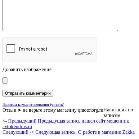
Добавить изображение
Правила комментирования (читать)
Навигация по
Отзыв ➤ не верьте этому магазину qmototorg.ru
записям
<- Предыдущий
Предыдущая запись
нашел сайт мошенник
avtotrendrus.ru
Следующий ->
Следующая запись:
О работе в магазине Zakka