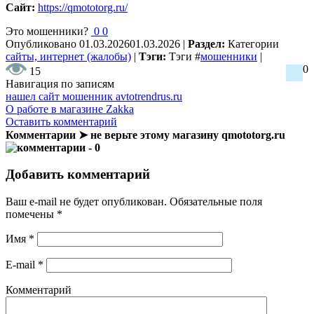
Сайт:
https://qmototorg.ru/
Это мошенники?
0
0
Опубликовано
01.03.2026
01.03.2026
|
Раздел:
Категории
сайты, интернет (жалобы)
|
Тэги:
Тэги
#
мошенники
|
0
15
Навигация по записям
нашел сайт мошенник avtotrendrus.ru
О работе в магазине Zakka
Оставить комментарий
Комментарии ➤ не верьте этому магазину qmototorg.ru
- 0
Добавить комментарий
Ваш e-mail не будет опубликован.
Обязательные поля
помечены
*
Имя
*
E-mail
*
Комментарий