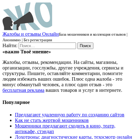
Ж
алобы и отзывы
О
нлайн
База мошенников и коллекция отзывов |
Анонимно | Без регистрации
Найти:
«важно
Твоё
мнение»
Жалобы, отзывы, рекомендации. На сайты, магазины,
организации, госслужбы, другие учреждения, сервисы и
структуры. Пишите, оставляйте комментарии, помогите
людям избежать ваших ошибок. Плюс одна жалоба - это
минус обманутый человек, а плюс один отзыв - это
бесплатная реклама
ваших товаров и услуг в интернете.
Популярное
Предлагают удаленную работу по созданию сайтов
Как не стать жертвой мошенников
Мошенники предлагают сходить в кино, театр,
антикафе, стэндап
Лохотроны: диагностические карты, техосмотр онлайн