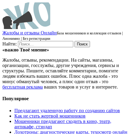
Ж
алобы и отзывы
О
нлайн
База мошенников и коллекция отзывов |
Анонимно | Без регистрации
Найти:
«важно
Твоё
мнение»
Жалобы, отзывы, рекомендации. На сайты, магазины,
организации, госслужбы, другие учреждения, сервисы и
структуры. Пишите, оставляйте комментарии, помогите
людям избежать ваших ошибок. Плюс одна жалоба - это
минус обманутый человек, а плюс один отзыв - это
бесплатная реклама
ваших товаров и услуг в интернете.
Популярное
Предлагают удаленную работу по созданию сайтов
Как не стать жертвой мошенников
Мошенники предлагают сходить в кино, театр,
антикафе, стэндап
Лохотроны: диагностические карты, техосмотр онлайн