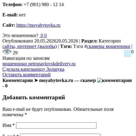
Телефон:
+7 (901) 980 - 12 14
E-mail:
нет
Сайт:
https://moyabytovka.ru
Это мошенники?
0
0
Опубликовано
20.05.2026
20.05.2026
|
Раздел:
Категории
сайты, интернет (жалобы)
|
Тэги:
Тэги
#
скамеры мошенники
|
0
29
Навигация по записям
мошенники petropavlovskdelivery.ru
Сделала капельницу Золшука
Оставить комментарий
Комментарии ➤ moyabytovka.ru — скамер
- 0
Добавить комментарий
Ваш e-mail не будет опубликован.
Обязательные поля
помечены
*
Имя
*