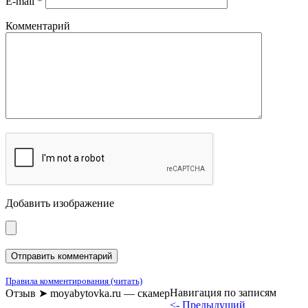
E-mail
*
Комментарий
Добавить изображение
Правила комментирования (читать)
Навигация по записям
Отзыв ➤ moyabytovka.ru — скамер
<- Предыдущий