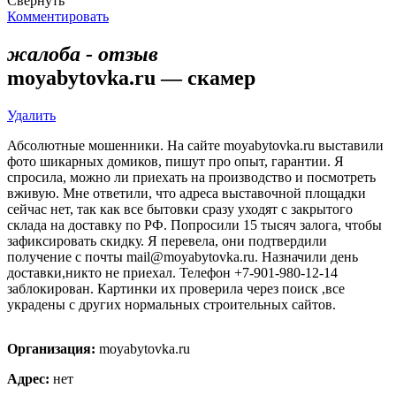
Свернуть
Комментировать
жалоба - отзыв
moyabytovka.ru — скамер
Удалить
Абсолютные мошенники. На сайте moyabytovka.ru выставили
фото шикарных домиков, пишут про опыт, гарантии. Я
спросила, можно ли приехать на производство и посмотреть
вживую. Мне ответили, что адреса выставочной площадки
сейчас нет, так как все бытовки сразу уходят с закрытого
склада на доставку по РФ. Попросили 15 тысяч залога, чтобы
зафиксировать скидку. Я перевела, они подтвердили
получение с почты mail@moyabytovka.ru. Назначили день
доставки,никто не приехал. Телефон +7-901-980-12-14
заблокирован. Картинки их проверила через поиск ,все
украдены с других нормальных строительных сайтов.
Организация:
moyabytovka.ru
Адрес:
нет