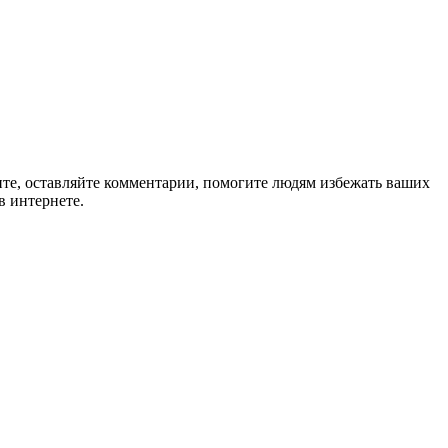
ите, оставляйте комментарии, помогите людям избежать ваших
в интернете.