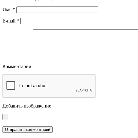
Имя
*
E-mail
*
Комментарий
Добавить изображение