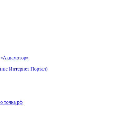
н «Аквамотор»
ние Интернет Портал)
о точка рф