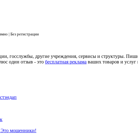
мно | Без регистрации
ции, госслужбы, другие учреждения, сервисы и структуры. Пиш
люс один отзыв - это
бесплатная реклама
ваших товаров и услуг 
 стэндап
к
? Это мошенники!