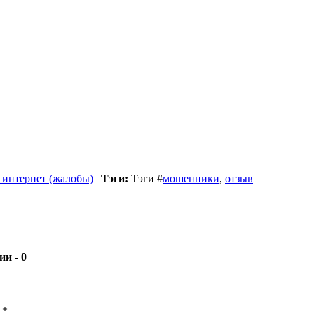
 интернет (жалобы)
|
Тэги:
Тэги
#
мошенники
,
отзыв
|
- 0
ы
*