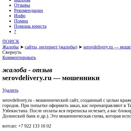
Отзывы
Рекомендации
Инфо
Помни
Помощь юриста
?
ПОИСК
Жалобы
➤
сайты, интернет (жалобы)
➤
serovdelivery.ru — мош
Свернуть
Комментировать
жалоба - отзыв
serovdelivery.ru — мошенники
Удалить
serovdelivery.ru - мошеннический сайт, созданный с целью кра
городов. При попытке оформить заказ, вас перенаправляют в Т
Узбекистана. После оплаты вся переписка исчезает, а вас бло
Долинский банк и др.). Это мошенническая схема, которая исп
вотсап: +7 922 133 16 02