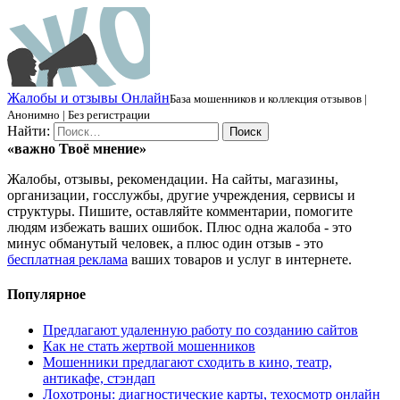
Ж
алобы и отзывы
О
нлайн
База мошенников и коллекция отзывов |
Анонимно | Без регистрации
Найти:
«важно
Твоё
мнение»
Жалобы, отзывы, рекомендации. На сайты, магазины,
организации, госслужбы, другие учреждения, сервисы и
структуры. Пишите, оставляйте комментарии, помогите
людям избежать ваших ошибок. Плюс одна жалоба - это
минус обманутый человек, а плюс один отзыв - это
бесплатная реклама
ваших товаров и услуг в интернете.
Популярное
Предлагают удаленную работу по созданию сайтов
Как не стать жертвой мошенников
Мошенники предлагают сходить в кино, театр,
антикафе, стэндап
Лохотроны: диагностические карты, техосмотр онлайн