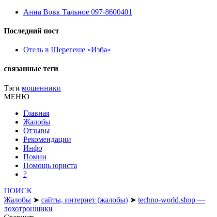
Анна Вовк Тальное 097-8600401
Последний пост
Отель в Шерегеше «Изба»
связанные теги
Тэги
мошенники
МЕНЮ
Главная
Жалобы
Отзывы
Рекомендации
Инфо
Помни
Помощь юриста
?
ПОИСК
Жалобы
➤
сайты, интернет (жалобы)
➤
techno-world.shop —
лохотронщики