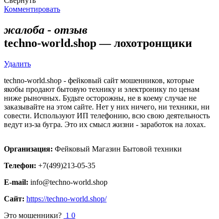
Свернуть
Комментировать
жалоба - отзыв
techno-world.shop — лохотронщики
Удалить
techno-world.shop - фейковый сайт мошенников, которые
якобы продают бытовую технику и электронику по ценам
ниже рыночных. Будьте осторожны, не в коему случае не
заказывайте на этом сайте. Нет у них ничего, ни техники, ни
совести. Используют ИП телефонию, всю свою деятельность
ведут из-за бугра. Это их смысл жизни - заработок на лохах.
Организация:
Фейковый Магазин Бытовой техники
Телефон:
+7(499)213-05-35
E-mail:
info@techno-world.shop
Сайт:
https://techno-world.shop/
Это мошенники?
1
0