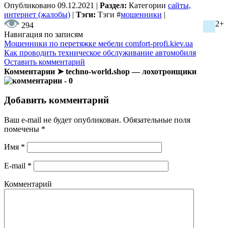
Опубликовано
09.12.2021
|
Раздел:
Категории
сайты,
интернет (жалобы)
|
Тэги:
Тэги
#
мошенники
|
2+
294
Навигация по записям
Мошенники по перетяжке мебели comfort-profi.kiev.ua
Как проводить техническое обслуживание автомобиля
Оставить комментарий
Комментарии ➤ techno-world.shop — лохотронщики
- 0
Добавить комментарий
Ваш e-mail не будет опубликован.
Обязательные поля
помечены
*
Имя
*
E-mail
*
Комментарий