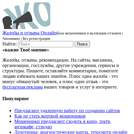
Ж
алобы и отзывы
О
нлайн
База мошенников и коллекция отзывов |
Анонимно | Без регистрации
Найти:
«важно
Твоё
мнение»
Жалобы, отзывы, рекомендации. На сайты, магазины,
организации, госслужбы, другие учреждения, сервисы и
структуры. Пишите, оставляйте комментарии, помогите
людям избежать ваших ошибок. Плюс одна жалоба - это
минус обманутый человек, а плюс один отзыв - это
бесплатная реклама
ваших товаров и услуг в интернете.
Популярное
Предлагают удаленную работу по созданию сайтов
Как не стать жертвой мошенников
Мошенники предлагают сходить в кино, театр,
антикафе, стэндап
Лохотроны: диагностические карты, техосмотр онлайн