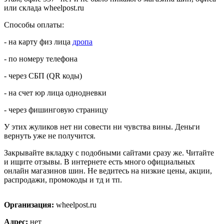
или склада wheelpost.ru
Способы оплаты:
- на карту физ лица
дропа
- по номеру телефона
- через СБП (QR коды)
- на счет юр лица однодневки
- через фишинговую страницу
У этих жуликов нет ни совести ни чувства вины. Деньги
вернуть уже не получится.
Закрывайте вкладку с подобными сайтами сразу же. Читайте
и ищите отзывы. В интернете есть много официальных
онлайн магазинов шин. Не ведитесь на низкие цены, акции,
распродажи, промокоды и тд и тп.
Организация:
wheelpost.ru
Адрес:
нет