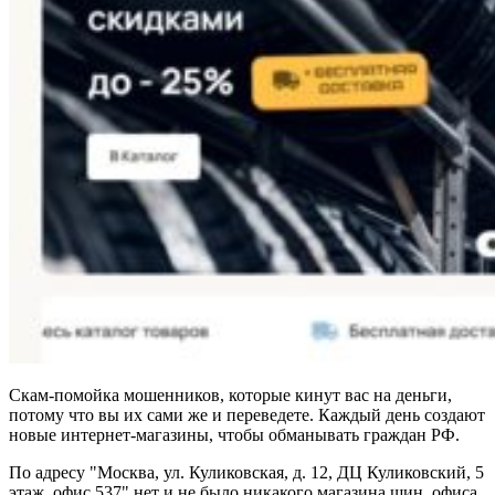
Скам-помойка мошенников, которые кинут вас на деньги,
потому что вы их сами же и переведете. Каждый день создают
новые интернет-магазины, чтобы обманывать граждан РФ.
По адресу "Москва, ул. Куликовская, д. 12, ДЦ Куликовский, 5
этаж, офис 537" нет и не было никакого магазина шин, офиса