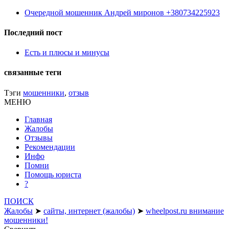
Очередной мошенник Андрей миронов +380734225923
Последний пост
Есть и плюсы и минусы
связанные теги
Тэги
мошенники
,
отзыв
МЕНЮ
Главная
Жалобы
Отзывы
Рекомендации
Инфо
Помни
Помощь юриста
?
ПОИСК
Жалобы
➤
сайты, интернет (жалобы)
➤
wheelpost.ru внимание
мошенники!