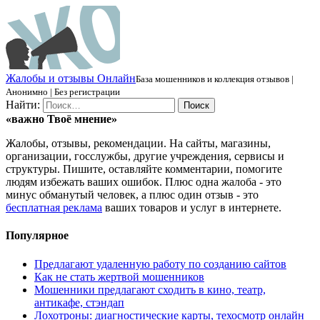
Ж
алобы и отзывы
О
нлайн
База мошенников и коллекция отзывов |
Анонимно | Без регистрации
Найти:
«важно
Твоё
мнение»
Жалобы, отзывы, рекомендации. На сайты, магазины,
организации, госслужбы, другие учреждения, сервисы и
структуры. Пишите, оставляйте комментарии, помогите
людям избежать ваших ошибок. Плюс одна жалоба - это
минус обманутый человек, а плюс один отзыв - это
бесплатная реклама
ваших товаров и услуг в интернете.
Популярное
Предлагают удаленную работу по созданию сайтов
Как не стать жертвой мошенников
Мошенники предлагают сходить в кино, театр,
антикафе, стэндап
Лохотроны: диагностические карты, техосмотр онлайн