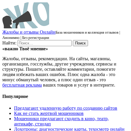
Ж
алобы и отзывы
О
нлайн
База мошенников и коллекция отзывов |
Анонимно | Без регистрации
Найти:
«важно
Твоё
мнение»
Жалобы, отзывы, рекомендации. На сайты, магазины,
организации, госслужбы, другие учреждения, сервисы и
структуры. Пишите, оставляйте комментарии, помогите
людям избежать ваших ошибок. Плюс одна жалоба - это
минус обманутый человек, а плюс один отзыв - это
бесплатная реклама
ваших товаров и услуг в интернете.
Популярное
Предлагают удаленную работу по созданию сайтов
Как не стать жертвой мошенников
Мошенники предлагают сходить в кино, театр,
антикафе, стэндап
Лохотроны: диагностические карты, техосмотр онлайн