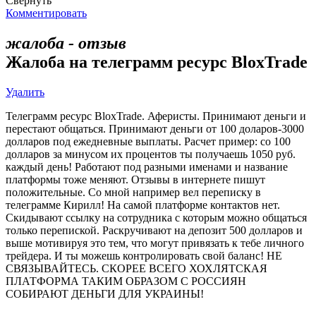
Свернуть
Комментировать
жалоба - отзыв
Жалоба на телеграмм ресурс BloxTrade
Удалить
Телеграмм ресурс BloxTrade. Аферисты. Принимают деньги и
перестают общаться. Принимают деньги от 100 доларов-3000
долларов под ежедневные выплаты. Расчет пример: со 100
долларов за минусом их процентов ты получаешь 1050 руб.
каждый день! Работают под разными именами и название
платформы тоже меняют. Отзывы в интернете пишут
положительные. Со мной например вел переписку в
телеграмме Кирилл! На самой платформе контактов нет.
Скидывают ссылку на сотрудника с которым можно общаться
только перепиской. Раскручивают на депозит 500 долларов и
выше мотивируя это тем, что могут привязать к тебе личного
трейдера. И ты можешь контролировать свой баланс! НЕ
СВЯЗЫВАЙТЕСЬ. СКОРЕЕ ВСЕГО ХОХЛЯТСКАЯ
ПЛАТФОРМА ТАКИМ ОБРАЗОМ С РОССИЯН
СОБИРАЮТ ДЕНЬГИ ДЛЯ УКРАИНЫ!