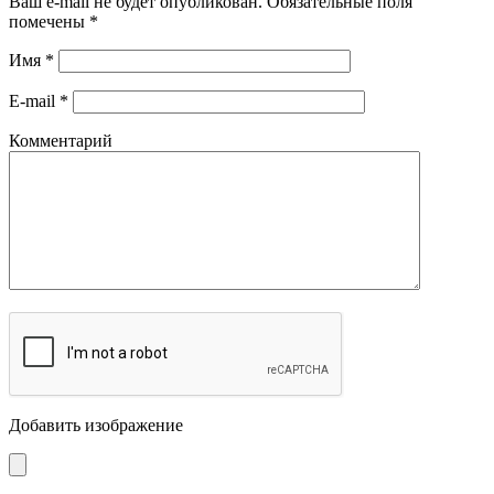
Ваш e-mail не будет опубликован.
Обязательные поля
помечены
*
Имя
*
E-mail
*
Комментарий
Добавить изображение