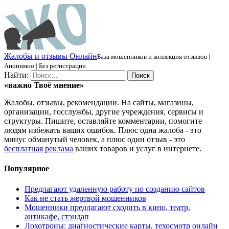
Ж
алобы и отзывы
О
нлайн
База мошенников и коллекция отзывов |
Анонимно | Без регистрации
Найти:
«важно
Твоё
мнение»
Жалобы, отзывы, рекомендации. На сайты, магазины,
организации, госслужбы, другие учреждения, сервисы и
структуры. Пишите, оставляйте комментарии, помогите
людям избежать ваших ошибок. Плюс одна жалоба - это
минус обманутый человек, а плюс один отзыв - это
бесплатная реклама
ваших товаров и услуг в интернете.
Популярное
Предлагают удаленную работу по созданию сайтов
Как не стать жертвой мошенников
Мошенники предлагают сходить в кино, театр,
антикафе, стэндап
Лохотроны: диагностические карты, техосмотр онлайн