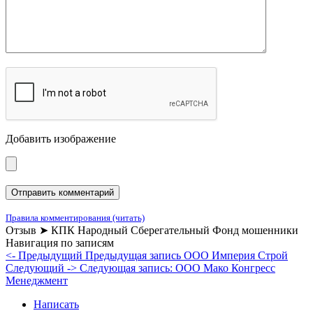
Добавить изображение
Правила комментирования (читать)
Отзыв ➤ КПК Народный Сберегательный Фонд мошенники
Навигация по записям
<- Предыдущий
Предыдущая запись
ООО Империя Строй
Следующий ->
Следующая запись:
ООО Мако Конгресс
Менеджмент
Написать