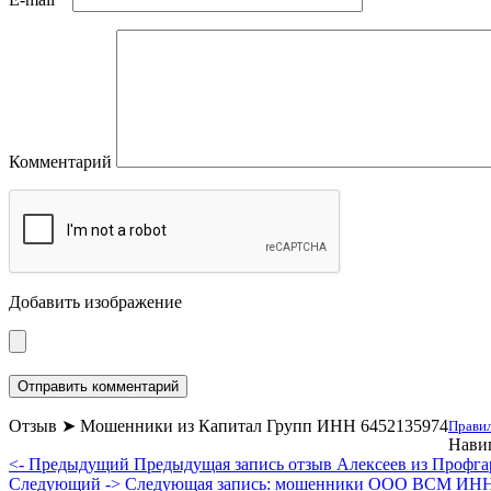
Комментарий
Добавить изображение
Отзыв ➤ Мошенники из Капитал Групп ИНН 6452135974
Правил
Навиг
<- Предыдущий
Предыдущая запись
отзыв Алексеев из Профга
Следующий ->
Следующая запись:
мошенники ООО ВСМ ИНН 