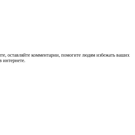
ите, оставляйте комментарии, помогите людям избежать ваших
в интернете.