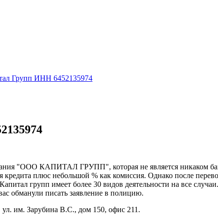
тал Групп ИНН 6452135974
2135974
ия "ООО КАПИТАЛ ГРУПП", которая не является никаком банко
я кредита плюс небольшой % как комиссия. Однако после перево
Капитал групп имеет более 30 видов деятельности на все случаи
 вас обманули писать заявление в полицию.
ул. им. Зарубина В.С., дом 150, офис 211.