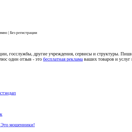
мно | Без регистрации
ции, госслужбы, другие учреждения, сервисы и структуры. Пиш
люс один отзыв - это
бесплатная реклама
ваших товаров и услуг 
 стэндап
к
? Это мошенники!