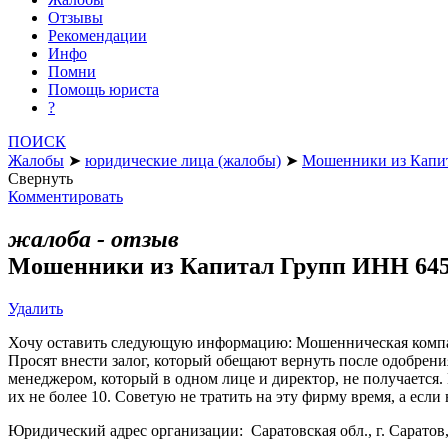
Отзывы
Рекомендации
Инфо
Помни
Помощь юриста
?
ПОИСК
Жалобы
➤
юридические лица (жалобы)
➤
Мошенники из Капи
Свернуть
Комментировать
жалоба - отзыв
Мошенники из Капитал Групп ИНН 645
Удалить
Хочу оставить следующую информацию: Мошенническая компан
Просят внести залог, который обещают вернуть после одобрени
менеджером, который в одном лице и директор, не получается. 
их не более 10. Советую не тратить на эту фирму время, а если
Юридический адрес организации: Саратовская обл., г. Саратов, 