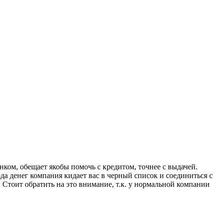
м, обещает якобы помочь с кредитом, точнее с выдачей.
да денег компания кидает вас в черный список и соединиться с
. Стоит обратить на это внимание, т.к. у нормальной компании