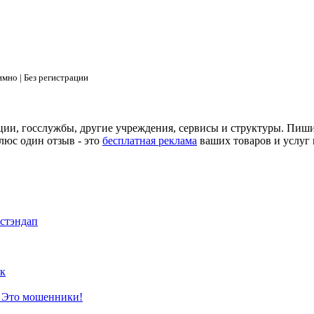
мно | Без регистрации
ции, госслужбы, другие учреждения, сервисы и структуры. Пиш
люс один отзыв - это
бесплатная реклама
ваших товаров и услуг 
 стэндап
к
? Это мошенники!