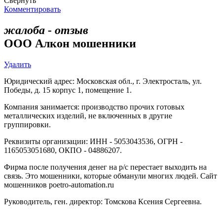
Свернуть
Комментировать
жалоба - отзыв
ООО Алкон мошенники
Удалить
Юридический адрес: Московская обл., г. Электросталь, ул.
Победы, д. 15 корпус 1, помещение 1.
Компания занимается: производство прочих готовых
металлических изделий, не включенных в другие
группировки.
Реквизиты организации: ИНН - 5053043536, ОГРН -
1165053051680, ОКПО - 04886207.
Фирма после получения денег на р/с перестает выходить на
связь. Это мошенники, которые обманули многих людей. Сайт
мошенников poetro-automation.ru
Руководитель, ген. директор: Томскова Ксения Сергеевна.