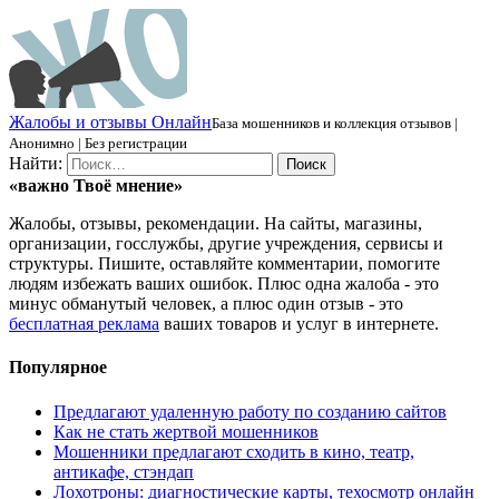
Ж
алобы и отзывы
О
нлайн
База мошенников и коллекция отзывов |
Анонимно | Без регистрации
Найти:
«важно
Твоё
мнение»
Жалобы, отзывы, рекомендации. На сайты, магазины,
организации, госслужбы, другие учреждения, сервисы и
структуры. Пишите, оставляйте комментарии, помогите
людям избежать ваших ошибок. Плюс одна жалоба - это
минус обманутый человек, а плюс один отзыв - это
бесплатная реклама
ваших товаров и услуг в интернете.
Популярное
Предлагают удаленную работу по созданию сайтов
Как не стать жертвой мошенников
Мошенники предлагают сходить в кино, театр,
антикафе, стэндап
Лохотроны: диагностические карты, техосмотр онлайн