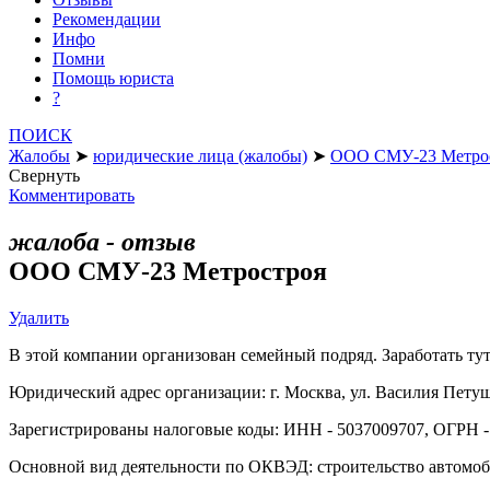
Рекомендации
Инфо
Помни
Помощь юриста
?
ПОИСК
Жалобы
➤
юридические лица (жалобы)
➤
ООО СМУ-23 Метро
Свернуть
Комментировать
жалоба - отзыв
ООО СМУ-23 Метростроя
Удалить
В этой компании организован семейный подряд. Заработать тут
Юридический адрес организации: г. Москва, ул. Василия Петушк
Зарегистрированы налоговые коды: ИНН - 5037009707, ОГРН -
Основной вид деятельности по ОКВЭД: строительство автомоб