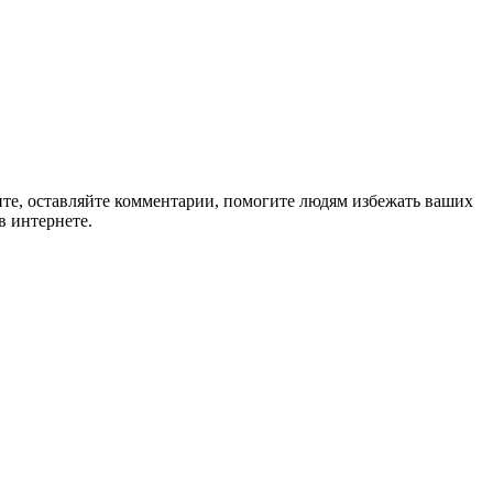
ите, оставляйте комментарии, помогите людям избежать ваших
в интернете.