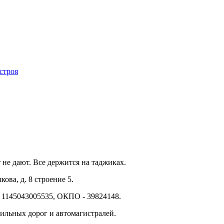
строя
 не дают. Все держится на таджиках.
ова, д. 8 строение 5.
 1145043005535, ОКПО - 39824148.
ильных дорог и автомагистралей.