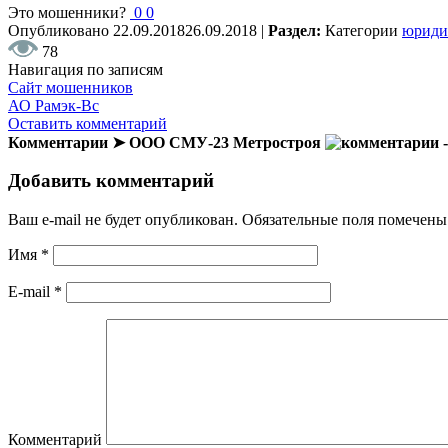
Это мошенники?
0
0
Опубликовано
22.09.2018
26.09.2018
|
Раздел:
Категории
юриди
78
Навигация по записям
Сайт мошенников
АО Рамэк-Вс
Оставить комментарий
Комментарии ➤ ООО СМУ-23 Метростроя
-
Добавить комментарий
Ваш e-mail не будет опубликован.
Обязательные поля помечен
Имя
*
E-mail
*
Комментарий