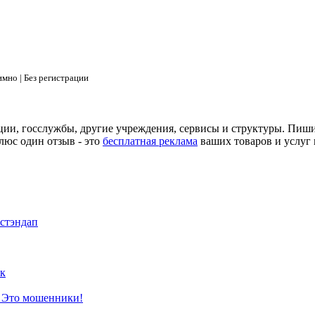
мно | Без регистрации
ции, госслужбы, другие учреждения, сервисы и структуры. Пиш
люс один отзыв - это
бесплатная реклама
ваших товаров и услуг 
 стэндап
к
? Это мошенники!