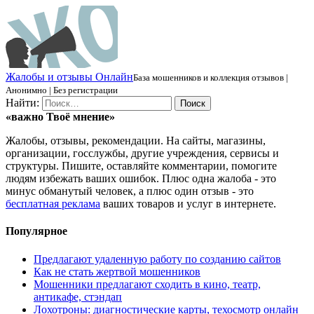
Ж
алобы и отзывы
О
нлайн
База мошенников и коллекция отзывов |
Анонимно | Без регистрации
Найти:
«важно
Твоё
мнение»
Жалобы, отзывы, рекомендации. На сайты, магазины,
организации, госслужбы, другие учреждения, сервисы и
структуры. Пишите, оставляйте комментарии, помогите
людям избежать ваших ошибок. Плюс одна жалоба - это
минус обманутый человек, а плюс один отзыв - это
бесплатная реклама
ваших товаров и услуг в интернете.
Популярное
Предлагают удаленную работу по созданию сайтов
Как не стать жертвой мошенников
Мошенники предлагают сходить в кино, театр,
антикафе, стэндап
Лохотроны: диагностические карты, техосмотр онлайн