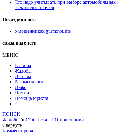
Что надо учитывать при выборе автомобильных
стеклоочистителей
Последний пост
о мошенниках gurmotor.site
связанные теги
МЕНЮ
Главная
Жалобы
Отзывы
Рекомендации
Инфо
Помни
Помощь юриста
?
ПОИСК
Жалобы
➤
ООО Бета ПРО мошенники
Свернуть
Комментировать