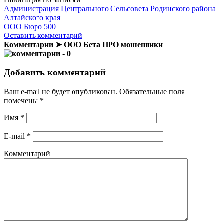
Администрация Центрального Сельсовета Родинского района
Алтайского края
ООО Бюро 500
Оставить комментарий
Комментарии ➤ ООО Бета ПРО мошенники
- 0
Добавить комментарий
Ваш e-mail не будет опубликован.
Обязательные поля
помечены
*
Имя
*
E-mail
*
Комментарий