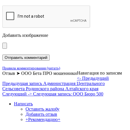
Добавить изображение
Правила комментирования (читать)
Навигация по записям
Отзыв ➤ ООО Бета ПРО мошенники
<- Предыдущий
Предыдущая запись
Администрация Центрального
Сельсовета Родинского района Алтайского края
Следующий ->
Следующая запись:
ООО Бюро 500
Написать
Оставить жалобу
Добавить отзыв
+Рекомендацию+
Отзывы и жалобы на сайты, магазины, организации,