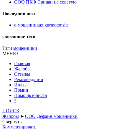
ООО ПКФ Эридан не советую
Последний пост
о мошенниках gurmotor.site
связанные теги
Тэги
мошенники
МЕНЮ
Главная
Жалобы
Отзывы
Рекомендации
Инфо
Помни
Помощь юриста
?
ПОИСК
Жалобы
➤
ООО Дефаин мошенники
Свернуть
Комментировать