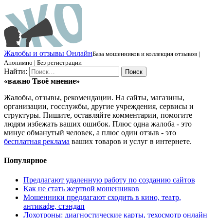
Ж
алобы и отзывы
О
нлайн
База мошенников и коллекция отзывов |
Анонимно | Без регистрации
Найти:
«важно
Твоё
мнение»
Жалобы, отзывы, рекомендации. На сайты, магазины,
организации, госслужбы, другие учреждения, сервисы и
структуры. Пишите, оставляйте комментарии, помогите
людям избежать ваших ошибок. Плюс одна жалоба - это
минус обманутый человек, а плюс один отзыв - это
бесплатная реклама
ваших товаров и услуг в интернете.
Популярное
Предлагают удаленную работу по созданию сайтов
Как не стать жертвой мошенников
Мошенники предлагают сходить в кино, театр,
антикафе, стэндап
Лохотроны: диагностические карты, техосмотр онлайн