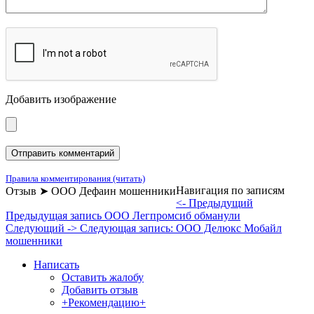
Добавить изображение
Правила комментирования (читать)
Навигация по записям
Отзыв ➤ ООО Дефаин мошенники
<- Предыдущий
Предыдущая запись
ООО Легпромсиб обманули
Следующий ->
Следующая запись:
ООО Делюкс Мобайл
мошенники
Написать
Оставить жалобу
Добавить отзыв
+Рекомендацию+