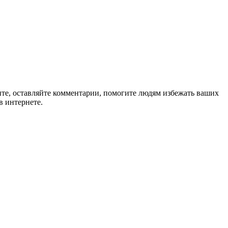
ите, оставляйте комментарии, помогите людям избежать ваших
в интернете.