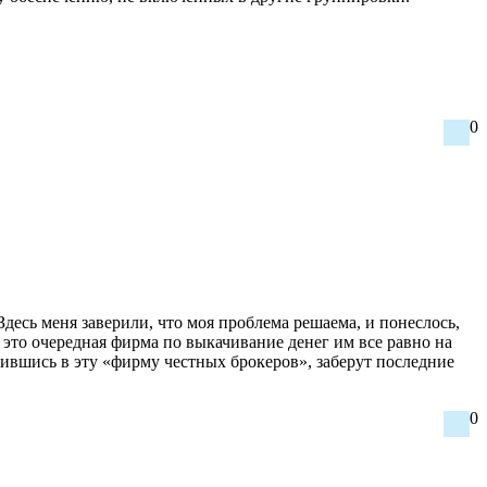
0
сь меня заверили, что моя проблема решаема, и понеслось,
е это очередная фирма по выкачивание денег им все равно на
ившись в эту «фирму честных брокеров», заберут последние
0