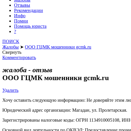
Отзывы
Рекомендации
Инфо
Помни
Помощь юриста
?
ПОИСК
Жалобы
➤
ООО ГЦМК мошенники gcmk.ru
Свернуть
Комментировать
жалоба - отзыв
ООО ГЦМК мошенники gcmk.ru
Удалить
Хочу оставить следующую информацию: Не доверяйте этим люд
Юридический адрес организации: Магадан, ул. Пролетарская.
Зарегистрированы налоговые коды: ОГРН 1134910005108, ИНН
Основной вид деятельности по ОКВЭД: Предоставление прочих