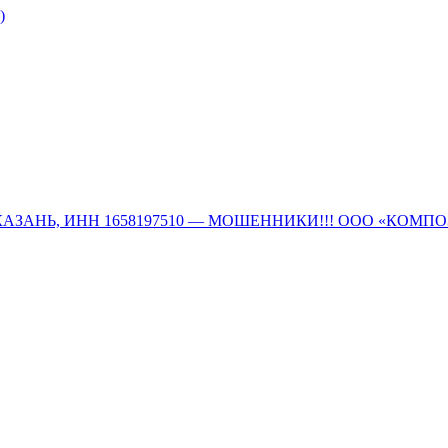
)
 г.КАЗАНЬ, ИНН 1658197510 — МОШЕННИКИ!!! ООО «КОМП