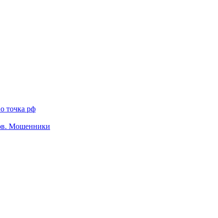
о точка рф
тов. Мошенники