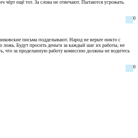
чёрт ещё тот. За слова не отвечают. Пытаются угрожать.
0
анковские письма подделывают. Народ не верьте никто с
о ложь. Будут просить деньги за каждый шаг их работы, не
ать, что за проделанную работу комиссию должны не водитесь
0