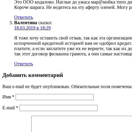
Это ООО кидалово. Наглые до ужаса мар@мойка типо дире
Короче шарага. Не ведитесь на эту аферту оленей. Могу 
Ответить
Валентина
сказал:
18.03.2019 в 18:29
Я тоже хочу оставить свой отзыв, так как эта организа
испорченной кредитной историей вам не одобрил кредит. 
платите, а если заплатите уже их не вернете, так как и
так этот договор филькина грамота, а они самые насто
Ответить
Добавить комментарий
Ваш e-mail не будет опубликован.
Обязательные поля помечен
Имя
*
E-mail
*