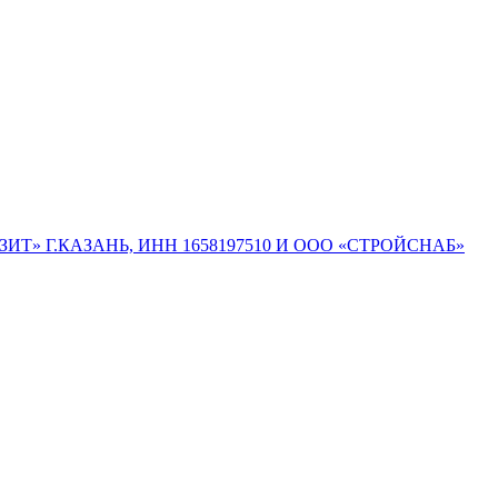
ОЗИТ» Г.КАЗАНЬ, ИНН 1658197510 И ООО «СТРОЙСНАБ»