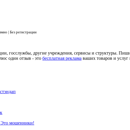
мно | Без регистрации
ции, госслужбы, другие учреждения, сервисы и структуры. Пиш
люс один отзыв - это
бесплатная реклама
ваших товаров и услуг 
 стэндап
к
? Это мошенники!