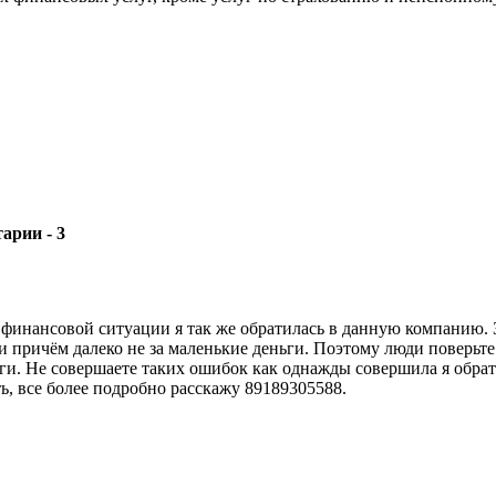
- 3
ансовой ситуации я так же обратилась в данную компанию. Зде
ю и причём далеко не за маленькие деньги. Поэтому люди поверьт
и. Не совершаете таких ошибок как однажды совершила я обрат
ть, все более подробно расскажу 89189305588.