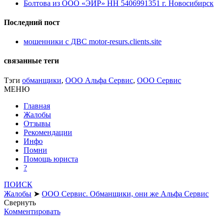
Болтова из ООО «ЭИР» НН 5406991351 г. Новосибирск
Последний пост
мошенники с ДВС motor-resurs.clients.site
связанные теги
Тэги
обманщики
,
ООО Альфа Сервис
,
ООО Сервис
МЕНЮ
Главная
Жалобы
Отзывы
Рекомендации
Инфо
Помни
Помощь юриста
?
ПОИСК
Жалобы
➤
ООО Сервис. Обманщики, они же Альфа Сервис
Свернуть
Комментировать