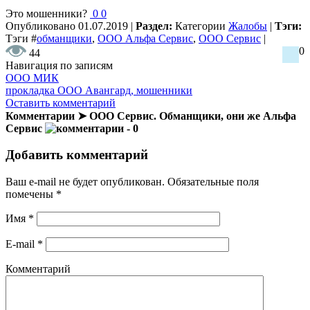
Это мошенники?
0
0
Опубликовано
01.07.2019
|
Раздел:
Категории
Жалобы
|
Тэги:
Тэги
#
обманщики
,
ООО Альфа Сервис
,
ООО Сервис
|
0
44
Навигация по записям
ООО МИК
прокладка ООО Авангард, мошенники
Оставить комментарий
Комментарии ➤ ООО Сервис. Обманщики, они же Альфа
Сервис
- 0
Добавить комментарий
Ваш e-mail не будет опубликован.
Обязательные поля
помечены
*
Имя
*
E-mail
*
Комментарий