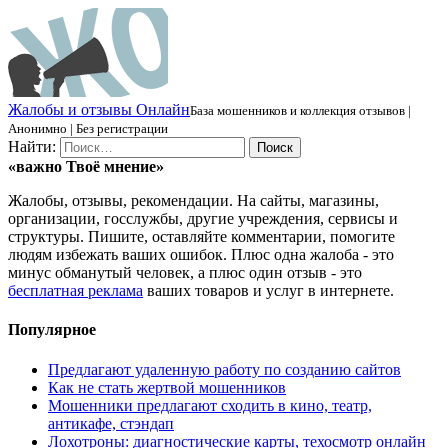
Ж
алобы и отзывы
О
нлайн
База мошенников и коллекция отзывов |
Анонимно | Без регистрации
Найти:
«важно
Твоё
мнение»
Жалобы, отзывы, рекомендации. На сайты, магазины,
организации, госслужбы, другие учреждения, сервисы и
структуры. Пишите, оставляйте комментарии, помогите
людям избежать ваших ошибок. Плюс одна жалоба - это
минус обманутый человек, а плюс один отзыв - это
бесплатная реклама
ваших товаров и услуг в интернете.
Популярное
Предлагают удаленную работу по созданию сайтов
Как не стать жертвой мошенников
Мошенники предлагают сходить в кино, театр,
антикафе, стэндап
Лохотроны: диагностические карты, техосмотр онлайн