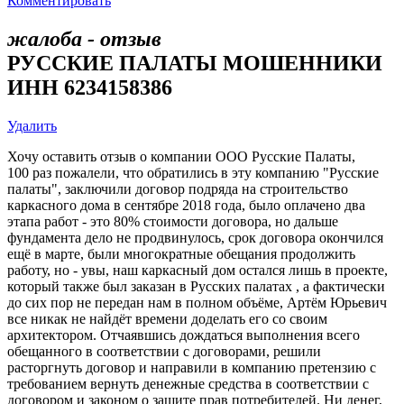
Комментировать
жалоба - отзыв
РУССКИЕ ПАЛАТЫ МОШЕННИКИ
ИНН 6234158386
Удалить
Хочу оставить отзыв о компании ООО Русские Палаты,
100 раз пожалели, что обратились в эту компанию "Русские
палаты", заключили договор подряда на строительство
каркасного дома в сентябре 2018 года, было оплачено два
этапа работ - это 80% стоимости договора, но дальше
фундамента дело не продвинулось, срок договора окончился
ещё в марте, были многократные обещания продолжить
работу, но - увы, наш каркасный дом остался лишь в проекте,
который также был заказан в Русских палатах , а фактически
до сих пор не передан нам в полном объёме, Артём Юрьевич
все никак не найдёт времени доделать его со своим
архитектором. Отчаявшись дождаться выполнения всего
обещанного в соответствии с договорами, решили
расторгнуть договор и направили в компанию претензию с
требованием вернуть денежные средства в соответствии с
договором и законом о защите прав потребителей. Ни денег,