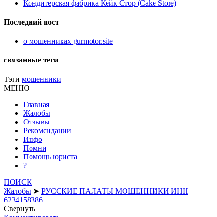
Кондитерская фабрика Кейк Стор (Cake Store)
Последний пост
о мошенниках gurmotor.site
связанные теги
Тэги
мошенники
МЕНЮ
Главная
Жалобы
Отзывы
Рекомендации
Инфо
Помни
Помощь юриста
?
ПОИСК
Жалобы
➤
РУССКИЕ ПАЛАТЫ МОШЕННИКИ ИНН
6234158386
Свернуть