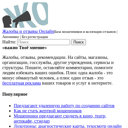
Ж
алобы и отзывы
О
нлайн
База мошенников и коллекция отзывов |
Анонимно | Без регистрации
Найти:
«важно
Твоё
мнение»
Жалобы, отзывы, рекомендации. На сайты, магазины,
организации, госслужбы, другие учреждения, сервисы и
структуры. Пишите, оставляйте комментарии, помогите
людям избежать ваших ошибок. Плюс одна жалоба - это
минус обманутый человек, а плюс один отзыв - это
бесплатная реклама
ваших товаров и услуг в интернете.
Популярное
Предлагают удаленную работу по созданию сайтов
Как не стать жертвой мошенников
Мошенники предлагают сходить в кино, театр,
антикафе, стэндап
Лохотроны: диагностические карты, техосмотр онлайн