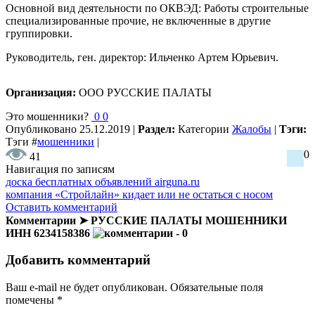
Основной вид деятельности по ОКВЭД: Работы строительные
специализированные прочие, не включенные в другие
группировки.
Руководитель, ген. директор: Ильченко Артем Юрьевич.
Организация:
ООО РУССКИЕ ПАЛАТЫ
Это мошенники?
0
0
Опубликовано
25.12.2019
|
Раздел:
Категории
Жалобы
|
Тэги:
Тэги
#
мошенники
|
0
41
Навигация по записям
доска бесплатных объявлений airguna.ru
компания «Стройлайн» кидает или не остаться с носом
Оставить комментарий
Комментарии ➤ РУССКИЕ ПАЛАТЫ МОШЕННИКИ
ИНН 6234158386
- 0
Добавить комментарий
Ваш e-mail не будет опубликован.
Обязательные поля
помечены
*