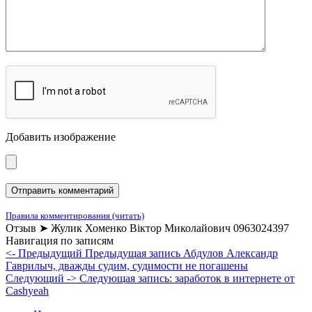
Добавить изображение
Правила комментирования (читать)
Отзыв ➤ Жулик Хоменко Віктор Миколайович 0963024397
Навигация по записям
<- Предыдущий
Предыдущая запись
Абдулов Александр
Гаврилыч, дважды судим, судимости не погашены
Следующий ->
Следующая запись:
заработок в интернете от
Cashyeah