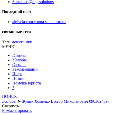
Scammer @ragesolutions
Последний пост
alpivela.com снова мошенники
связанные теги
Тэги
мошенники
МЕНЮ
Главная
Жалобы
Отзывы
Рекомендации
Инфо
Помни
Помощь юриста
?
ПОИСК
Жалобы
➤
Жулик Хоменко Віктор Миколайович 0963024397
Свернуть
Комментировать