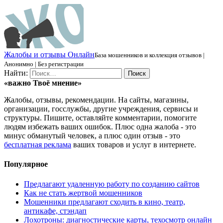
Ж
алобы и отзывы
О
нлайн
База мошенников и коллекция отзывов |
Анонимно | Без регистрации
Найти:
«важно
Твоё
мнение»
Жалобы, отзывы, рекомендации. На сайты, магазины,
организации, госслужбы, другие учреждения, сервисы и
структуры. Пишите, оставляйте комментарии, помогите
людям избежать ваших ошибок. Плюс одна жалоба - это
минус обманутый человек, а плюс один отзыв - это
бесплатная реклама
ваших товаров и услуг в интернете.
Популярное
Предлагают удаленную работу по созданию сайтов
Как не стать жертвой мошенников
Мошенники предлагают сходить в кино, театр,
антикафе, стэндап
Лохотроны: диагностические карты, техосмотр онлайн