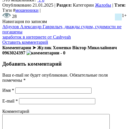
Опубликовано
21.01.2025
|
Раздел:
Категории
Жалобы
|
Тэги:
Тэги
#
мошенники
|
1+
28
Навигация по записям
Абдулов Александр Гаврилыч, дважды судим, судимости не
погашены
заработок в интернете от Cashyeah
Оставить комментарий
Комментарии ➤ Жулик Хоменко Віктор Миколайович
0963024397
- 0
Добавить комментарий
Ваш e-mail не будет опубликован.
Обязательные поля
помечены
*
Имя
*
E-mail
*
Комментарий