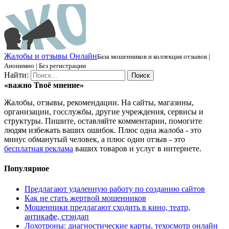
Ж
алобы и отзывы
О
нлайн
База мошенников и коллекция отзывов |
Анонимно | Без регистрации
Найти:
«важно
Твоё
мнение»
Жалобы, отзывы, рекомендации. На сайты, магазины,
организации, госслужбы, другие учреждения, сервисы и
структуры. Пишите, оставляйте комментарии, помогите
людям избежать ваших ошибок. Плюс одна жалоба - это
минус обманутый человек, а плюс один отзыв - это
бесплатная реклама
ваших товаров и услуг в интернете.
Популярное
Предлагают удаленную работу по созданию сайтов
Как не стать жертвой мошенников
Мошенники предлагают сходить в кино, театр,
антикафе, стэндап
Лохотроны: диагностические карты, техосмотр онлайн