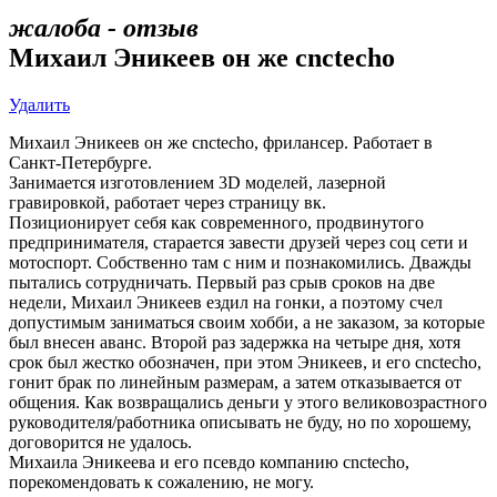
жалоба - отзыв
Михаил Эникеев он же cnctecho
Удалить
Михаил Эникеев он же cnctecho, фрилансер. Работает в
Санкт-Петербурге.
Занимается изготовлением 3D моделей, лазерной
гравировкой, работает через страницу вк.
Позиционирует себя как современного, продвинутого
предпринимателя, старается завести друзей через соц сети и
мотоспорт. Собственно там с ним и познакомились. Дважды
пытались сотрудничать. Первый раз срыв сроков на две
недели, Михаил Эникеев ездил на гонки, а поэтому счел
допустимым заниматься своим хобби, а не заказом, за которые
был внесен аванс. Второй раз задержка на четыре дня, хотя
срок был жестко обозначен, при этом Эникеев, и его cnctecho,
гонит брак по линейным размерам, а затем отказывается от
общения. Как возвращались деньги у этого великовозрастного
руководителя/работника описывать не буду, но по хорошему,
договорится не удалось.
Михаила Эникеева и его псевдо компанию cnctecho,
порекомендовать к сожалению, не могу.