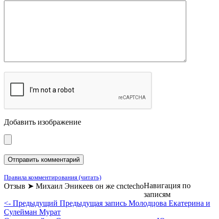
Добавить изображение
Правила комментирования (читать)
Навигация по
Отзыв ➤ Михаил Эникеев он же cnctecho
записям
<- Предыдущий
Предыдущая запись
Молодцова Екатерина и
Сулейман Мурат