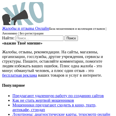
Ж
алобы и отзывы
О
нлайн
База мошенников и коллекция отзывов |
Анонимно | Без регистрации
Найти:
«важно
Твоё
мнение»
Жалобы, отзывы, рекомендации. На сайты, магазины,
организации, госслужбы, другие учреждения, сервисы и
структуры. Пишите, оставляйте комментарии, помогите
людям избежать ваших ошибок. Плюс одна жалоба - это
минус обманутый человек, а плюс один отзыв - это
бесплатная реклама
ваших товаров и услуг в интернете.
Популярное
Предлагают удаленную работу по созданию сайтов
Как не стать жертвой мошенников
Мошенники предлагают сходить в кино, театр,
антикафе, стэндап
Лохотроны: диагностические карты, техосмотр онлайн