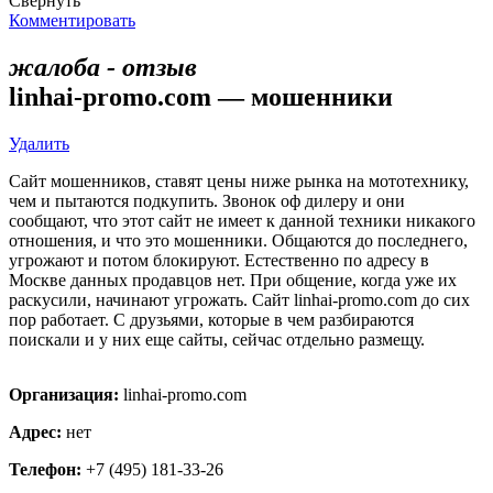
Свернуть
Комментировать
жалоба - отзыв
linhai-promo.com — мошенники
Удалить
Сайт мошенников, ставят цены ниже рынка на мототехнику,
чем и пытаются подкупить. Звонок оф дилеру и они
сообщают, что этот сайт не имеет к данной техники никакого
отношения, и что это мошенники. Общаются до последнего,
угрожают и потом блокируют. Естественно по адресу в
Москве данных продавцов нет. При общение, когда уже их
раскусили, начинают угрожать. Сайт linhai-promo.com до сих
пор работает. С друзьями, которые в чем разбираются
поискали и у них еще сайты, сейчас отдельно размещу.
Организация:
linhai-promo.com
Адрес:
нет
Телефон:
+7 (495) 181-33-26