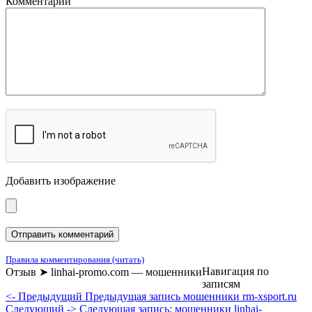
Комментарий
Добавить изображение
Правила комментирования (читать)
Навигация по
Отзыв ➤ linhai-promo.com — мошенники
записям
<- Предыдущий
Предыдущая запись
мошенники rm-xsport.ru
Следующий ->
Следующая запись:
мошенники linhai-