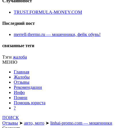
Случайнопост
TRUST.FORMULA-MONEY.COM
Последний пост
merrell-thermo.ru — мошенники, фейк обувь!
связанные теги
Тэги
жалоба
МЕНЮ
Главная
Жалобы
Отзывы
Рекомендации
Инфо
Помни
Помощь юриста
?
ПОИСК
Отзывы
➤
авто, мото
➤
linhai-promo.com — мошенники