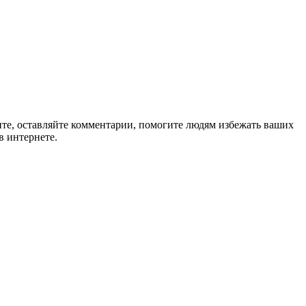
ите, оставляйте комментарии, помогите людям избежать ваших
в интернете.