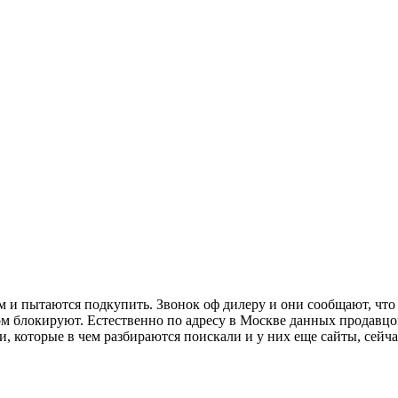
 и пытаются подкупить. Звонок оф дилеру и они сообщают, что 
м блокируют. Естественно по адресу в Москве данных продавцов
ми, которые в чем разбираются поискали и у них еще сайты, сейчас