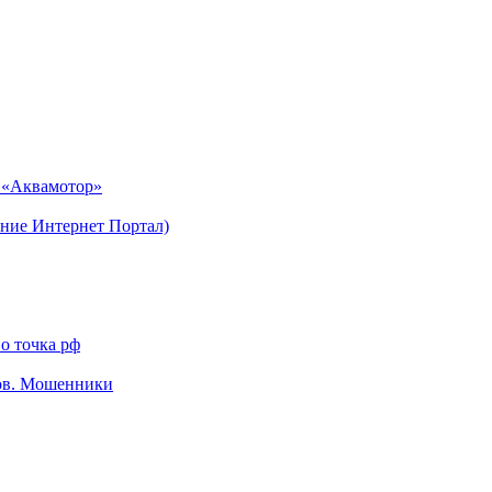
н «Аквамотор»
ние Интернет Портал)
о точка рф
тов. Мошенники