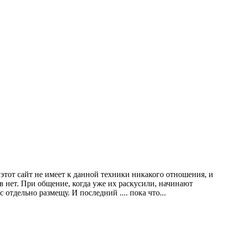
этот сайт не имеет к данной техники никакого отношения, и
 нет. При общение, когда уже их раскусили, начинают
 отдельно размещу. И последний .... пока что...