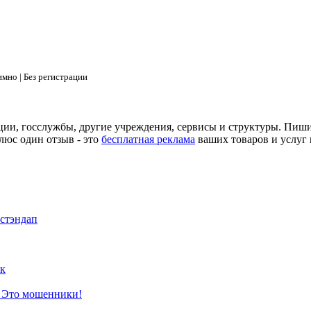
мно | Без регистрации
ции, госслужбы, другие учреждения, сервисы и структуры. Пиш
люс один отзыв - это
бесплатная реклама
ваших товаров и услуг 
 стэндап
к
? Это мошенники!