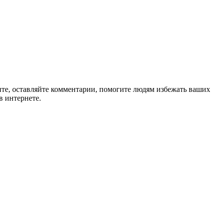
ите, оставляйте комментарии, помогите людям избежать ваших
в интернете.