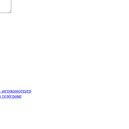
 антикинотеатр
 телеграме