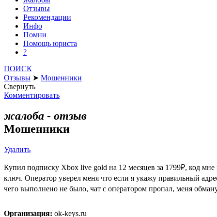
Отзывы
Рекомендации
Инфо
Помни
Помощь юриста
?
ПОИСК
Отзывы
➤
Мошенники
Свернуть
Комментировать
жалоба - отзыв
Мошенники
Удалить
Купил подписку Xbox live gold на 12 месяцев за 1799₽, код мне
ключ. Оператор уверел меня что если я укажу правильный адре
чего выполнено не было, чат с оператором пропал, меня обману
Организация:
ok-keys.ru