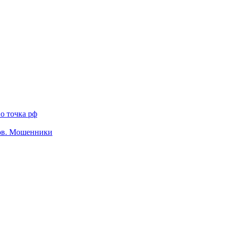
о точка рф
тов. Мошенники