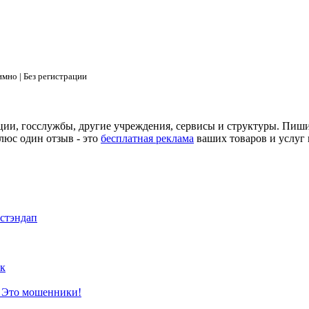
мно | Без регистрации
ции, госслужбы, другие учреждения, сервисы и структуры. Пиш
люс один отзыв - это
бесплатная реклама
ваших товаров и услуг 
 стэндап
к
? Это мошенники!