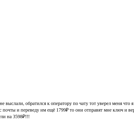
 не выслали, обратился к оператору по чату тот уверел меня что 
с почты и переведу им ещё 1799₽ то они отправят мне ключ и ве
ли на 3598₽!!!