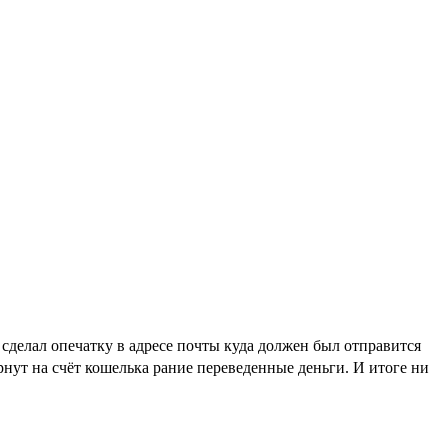
я сделал опечатку в адресе почты куда должен был отправится
рнут на счёт кошелька рание переведенные деньги. И итоге ни