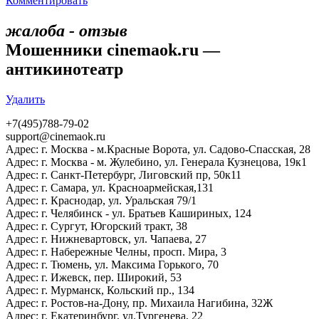
Комментировать
жалоба - отзыв
Мошенники cinemaok.ru —
антикинотеатр
Удалить
+7(495)788-79-02
support@cinemaok.ru
Адрес: г. Москва - м.Красные Ворота, ул. Садово-Спасская, 28
Адрес: г. Москва - м. Жулебино, ул. Генерала Кузнецова, 19к1
Адрес: г. Санкт-Петербург, Лиговский пр, 50к11
Адрес: г. Самара, ул. Красноармейская,131
Адрес: г. Краснодар, ул. Уральская 79/1
Адрес: г. Челябинск - ул. Братьев Кашириных, 124
Адрес: г. Сургут, Югорский тракт, 38
Адрес: г. Нижневартовск, ул. Чапаева, 27
Адрес: г. Набережные Челны, просп. Мира, 3
Адрес: г. Тюмень, ул. Максима Горького, 70
Адрес: г. Ижевск, пер. Широкий, 53
Адрес: г. Мурманск, Кольский пр., 134
Адрес: г. Ростов-на-Дону, пр. Михаила Нагибина, 32Ж
Адрес: г. Екатеринбург, ул.Тургенева, 22