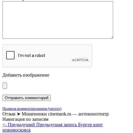
Добавить изображение
Правила комментирования (читать)
Отзыв ➤ Мошенники cinemaok.ru — антикинотеатр
Навигация по записям
<- Предыдущий
Предыдущая запись
Бургер кинг
новомосковск