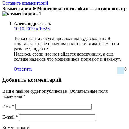
Оставить комментарий
Комментарии ➤ Мошенники cinemaok.ru — антикинотеатр
- 1
Александр
сказал:
10.10.2019 в 19:26
Телка с сайта досуга предложила туда сходить. Я
отказался, т.к. не оплачиваю хотелки всяких шмар ни
разу не увидев их.
Надеюсь среди нас не найдется доверчивых, а еще
больше надеюсь что мошенников поймают и накажут.
Ответить
0
Добавить комментарий
Ваш e-mail не будет опубликован.
Обязательные поля
помечены
*
Имя
*
E-mail
*
Комментарий