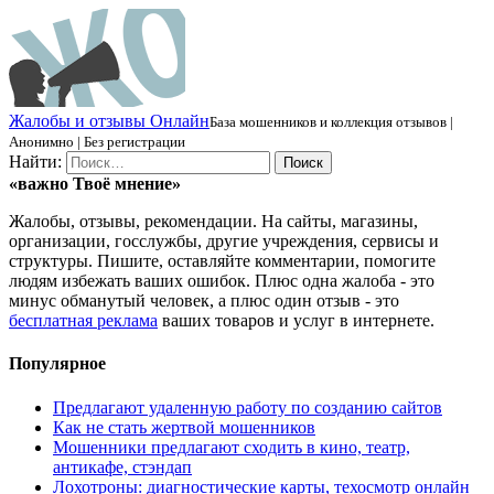
Ж
алобы и отзывы
О
нлайн
База мошенников и коллекция отзывов |
Анонимно | Без регистрации
Найти:
«важно
Твоё
мнение»
Жалобы, отзывы, рекомендации. На сайты, магазины,
организации, госслужбы, другие учреждения, сервисы и
структуры. Пишите, оставляйте комментарии, помогите
людям избежать ваших ошибок. Плюс одна жалоба - это
минус обманутый человек, а плюс один отзыв - это
бесплатная реклама
ваших товаров и услуг в интернете.
Популярное
Предлагают удаленную работу по созданию сайтов
Как не стать жертвой мошенников
Мошенники предлагают сходить в кино, театр,
антикафе, стэндап
Лохотроны: диагностические карты, техосмотр онлайн