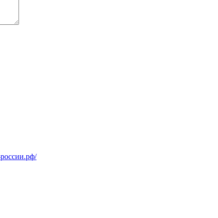
россии.рф/