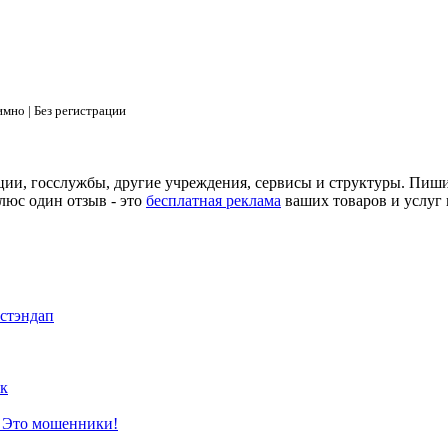
мно | Без регистрации
ции, госслужбы, другие учреждения, сервисы и структуры. Пиш
люс один отзыв - это
бесплатная реклама
ваших товаров и услуг 
 стэндап
к
? Это мошенники!