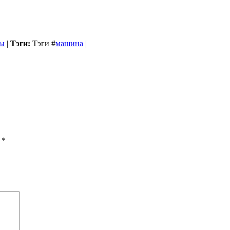
ы
|
Тэги:
Тэги
#
машина
|
ы
*