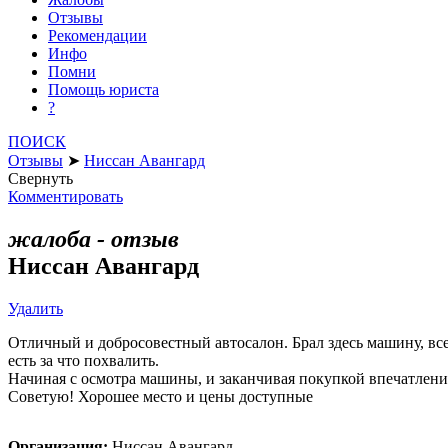
Отзывы
Рекомендации
Инфо
Помни
Помощь юриста
?
ПОИСК
Отзывы
➤
Ниссан Авангард
Свернуть
Комментировать
жалоба - отзыв
Ниссан Авангард
Удалить
Отличный и добросовестный автосалон. Брал здесь машину, вс
есть за что похвалить.
Начиная с осмотра машины, и заканчивая покупкой впечатлени
Советую! Хорошее место и цены доступные
Организация:
Ниссан Авангард