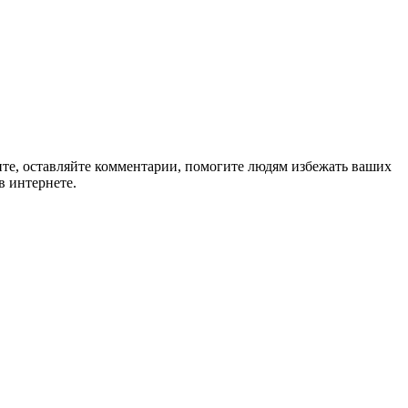
ите, оставляйте комментарии, помогите людям избежать ваших
в интернете.