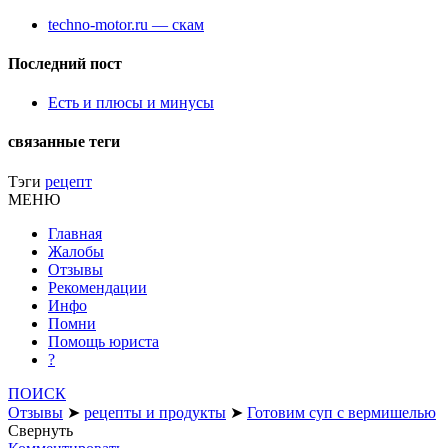
techno-motor.ru — скам
Последний пост
Есть и плюсы и минусы
связанные теги
Тэги
рецепт
МЕНЮ
Главная
Жалобы
Отзывы
Рекомендации
Инфо
Помни
Помощь юриста
?
ПОИСК
Отзывы
➤
рецепты и продукты
➤
Готовим суп с вермишелью
Свернуть