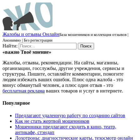
Ж
алобы и отзывы
О
нлайн
База мошенников и коллекция отзывов |
Анонимно | Без регистрации
Найти:
«важно
Твоё
мнение»
Жалобы, отзывы, рекомендации. На сайты, магазины,
организации, госслужбы, другие учреждения, сервисы и
структуры. Пишите, оставляйте комментарии, помогите
людям избежать ваших ошибок. Плюс одна жалоба - это
минус обманутый человек, а плюс один отзыв - это
бесплатная реклама
ваших товаров и услуг в интернете.
Популярное
Предлагают удаленную работу по созданию сайтов
Как не стать жертвой мошенников
Мошенники предлагают сходить в кино, театр,
антикафе, стэндап
Лохотроны: диагностические карты, техосмотр онлайн