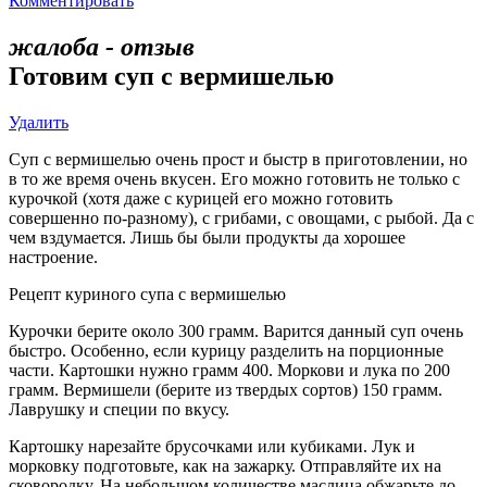
Комментировать
жалоба - отзыв
Готовим суп с вермишелью
Удалить
Суп с вермишелью очень прост и быстр в приготовлении, но
в то же время очень вкусен. Его можно готовить не только с
курочкой (хотя даже с курицей его можно готовить
совершенно по-разному), с грибами, с овощами, с рыбой. Да с
чем вздумается. Лишь бы были продукты да хорошее
настроение.
Рецепт куриного супа с вермишелью
Курочки берите около 300 грамм. Варится данный суп очень
быстро. Особенно, если курицу разделить на порционные
части. Картошки нужно грамм 400. Моркови и лука по 200
грамм. Вермишели (берите из твердых сортов) 150 грамм.
Лаврушку и специи по вкусу.
Картошку нарезайте брусочками или кубиками. Лук и
морковку подготовьте, как на зажарку. Отправляйте их на
сковородку. На небольшом количестве маслица обжарьте до