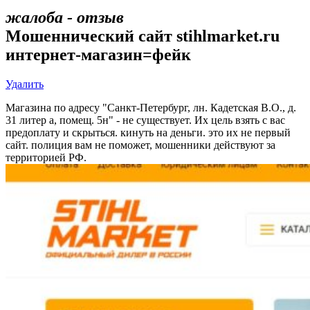
жалоба - отзыв
Мошеннический сайт stihlmarket.ru
интернет-магазин=фейк
Удалить
Магазина по адресу "Санкт-Петербург, лн. Кадетская В.О., д.
31 литер а, помещ. 5н" - не существует. Их цель взять с вас
предоплату и скрыться. кинуть на деньги. это их не первый
сайт. полиция вам не поможет, мошенники действуют за
территорией РФ.