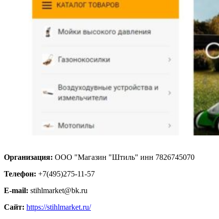
Организация:
ООО "Магазин "Штиль" инн 7826745070
Телефон:
+7(495)275-11-57
E-mail:
stihlmarket@bk.ru
Сайт:
https://stihlmarket.ru/